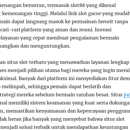
nangan beruntun, termasuk slot88 yang dikenal
t kemenangan tinggi. Melalui link slot gacor yang muda
emain dapat langsung masuk ke permainan favorit tanpa
cari-cari platform yang aman dan resmi. Inovasi
pelayanan yang cepat membuat pengalaman bermain
nangkan dan menguntungkan.
n situs slot terbaru yang menawarkan layanan lengkap
es menjadi pilihan utama bagi mereka yang ingin mera
imal. Banyak dari platform ini menyediakan fitur de
s melimpah, sehingga pemain dapat berlatih dan
rategi mereka sebelum bermain taruhan besar. Situs
ju
kenal memiliki sistem keamanan yang kuat serta dukung
am, memastikan kenyamanan dan kepercayaan penggun
idak heran jika banyak yang menyebut bahwa situs slot
enjadi solusi terbaik untuk mendapatkan keuntungan