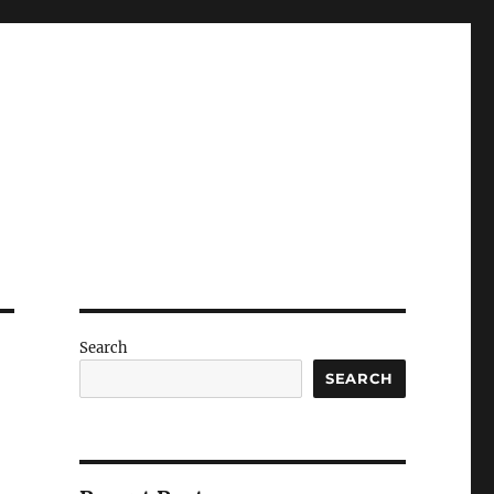
Search
SEARCH