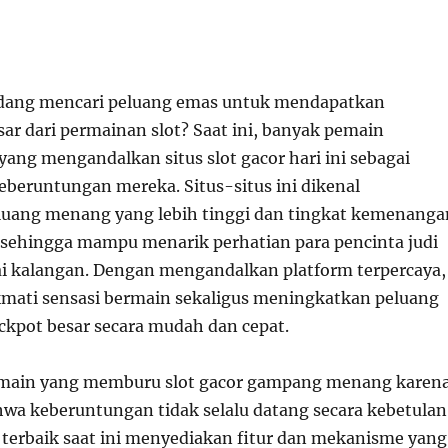
dang mencari peluang emas untuk mendapatkan
r dari permainan slot? Saat ini, banyak pemain
ang mengandalkan situs slot gacor hari ini sebagai
beruntungan mereka. Situs-situs ini dikenal
uang menang yang lebih tinggi dan tingkat kemenanga
 sehingga mampu menarik perhatian para pencinta judi
gai kalangan. Dengan mengandalkan platform terpercaya,
mati sensasi bermain sekaligus meningkatkan peluang
kpot besar secara mudah dan cepat.
pemain yang memburu slot gacor gampang menang karen
wa keberuntungan tidak selalu datang secara kebetulan
e terbaik saat ini menyediakan fitur dan mekanisme yang