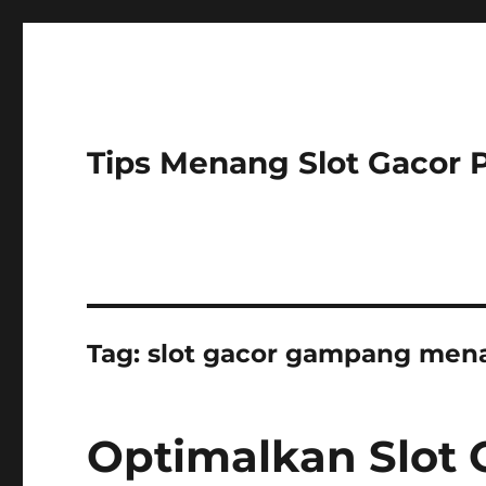
Tips Menang Slot Gacor
Tag:
slot gacor gampang men
Optimalkan Slot 