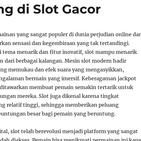
g di Slot Gacor
mainan yang sangat populer di dunia perjudian online da
rkan sensasi dan kegembiraan yang tak tertandingi.
 tema menarik dan fitur inovatif, slot mampu menarik
n dari berbagai kalangan. Mesin slot modern hadir
yang memukau dan efek suara yang mengasyikkan,
ngalaman bermain yang imersif. Keberagaman jackpot
 ditawarkan membuat pemain semakin tertarik untuk
ngan mereka. Slot juga dikenal karena tingkat
 relatif tinggi, sehingga memberikan peluang
untungan besar bagi pemain yang beruntung.
tal, slot telah berevolusi menjadi platform yang sangat
udah diakses. Pemain bisa menikmati permainan ini kap