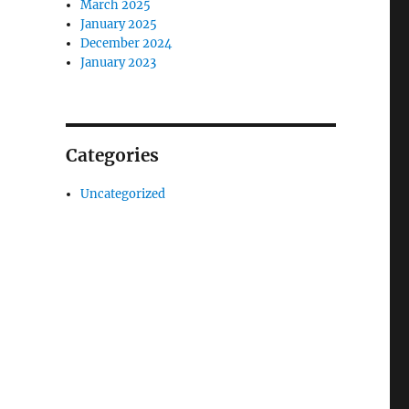
March 2025
January 2025
December 2024
January 2023
Categories
Uncategorized