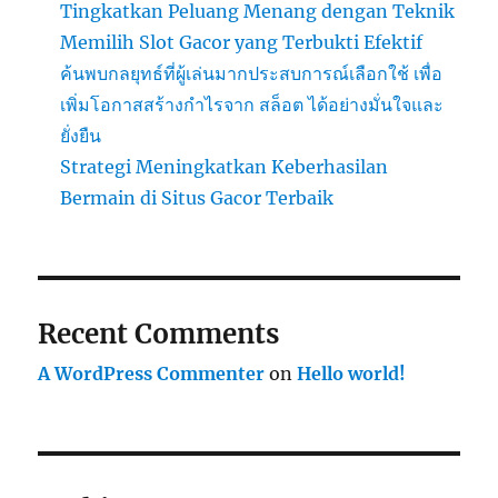
Tingkatkan Peluang Menang dengan Teknik
Memilih Slot Gacor yang Terbukti Efektif
ค้นพบกลยุทธ์ที่ผู้เล่นมากประสบการณ์เลือกใช้ เพื่อ
เพิ่มโอกาสสร้างกำไรจาก สล็อต ได้อย่างมั่นใจและ
ยั่งยืน
Strategi Meningkatkan Keberhasilan
Bermain di Situs Gacor Terbaik
Recent Comments
A WordPress Commenter
on
Hello world!