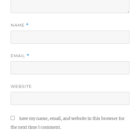
NAME
*
EMAIL
*
WEBSITE
Save my name, email, and website in this browser for
the next time I comment.