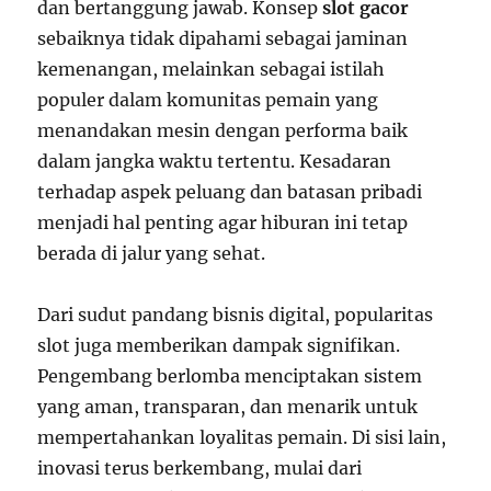
dan bertanggung jawab. Konsep
slot gacor
sebaiknya tidak dipahami sebagai jaminan
kemenangan, melainkan sebagai istilah
populer dalam komunitas pemain yang
menandakan mesin dengan performa baik
dalam jangka waktu tertentu. Kesadaran
terhadap aspek peluang dan batasan pribadi
menjadi hal penting agar hiburan ini tetap
berada di jalur yang sehat.
Dari sudut pandang bisnis digital, popularitas
slot juga memberikan dampak signifikan.
Pengembang berlomba menciptakan sistem
yang aman, transparan, dan menarik untuk
mempertahankan loyalitas pemain. Di sisi lain,
inovasi terus berkembang, mulai dari