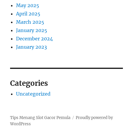
May 2025
April 2025
March 2025
January 2025
December 2024
January 2023
Categories
Uncategorized
Tips Menang Slot Gacor Pemula
Proudly powered by
WordPress