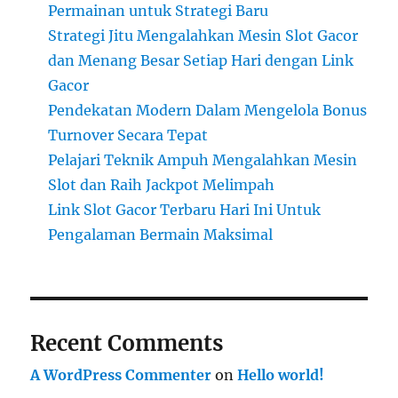
Permainan untuk Strategi Baru
Strategi Jitu Mengalahkan Mesin Slot Gacor
dan Menang Besar Setiap Hari dengan Link
Gacor
Pendekatan Modern Dalam Mengelola Bonus
Turnover Secara Tepat
Pelajari Teknik Ampuh Mengalahkan Mesin
Slot dan Raih Jackpot Melimpah
Link Slot Gacor Terbaru Hari Ini Untuk
Pengalaman Bermain Maksimal
Recent Comments
A WordPress Commenter
on
Hello world!