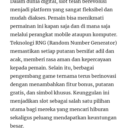
Dalam dunia digital, slot telah berevolusi
menjadi platform yang sangat fleksibel dan
mudah diakses. Pemain bisa menikmati
permainan ini kapan saja dan di mana saja
melalui perangkat mobile ataupun komputer.
Teknologi RNG (Random Number Generator)
memastikan setiap putaran bersifat adil dan
acak, memberi rasa aman dan kepercayaan
kepada pemain. Selain itu, berbagai
pengembang game ternama terus berinovasi
dengan menambahkan fitur bonus, putaran
gratis, dan simbol khusus. Keunggulan ini
menjadikan slot sebagai salah satu pilihan
utama bagi mereka yang mencari hiburan
sekaligus peluang mendapatkan keuntungan
besar.