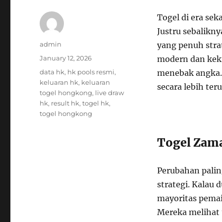
Togel di era se
Justru sebalikny
Author
admin
yang penuh stra
Posted
January 12, 2026
modern dan keki
on
Tags
data hk
,
hk pools resmi
,
menebak angka. 
keluaran hk
,
keluaran
secara lebih ter
togel hongkong
,
live draw
hk
,
result hk
,
togel hk
,
togel hongkong
Togel Zama
Perubahan palin
strategi. Kalau
mayoritas pemai
Mereka melihat 