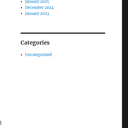
January 2025
December 2024
January 2023
Categories
Uncategorized
l