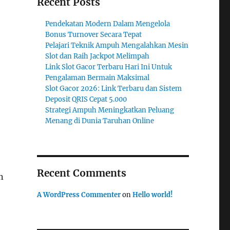
Recent Posts
Pendekatan Modern Dalam Mengelola
Bonus Turnover Secara Tepat
Pelajari Teknik Ampuh Mengalahkan Mesin
Slot dan Raih Jackpot Melimpah
Link Slot Gacor Terbaru Hari Ini Untuk
Pengalaman Bermain Maksimal
Slot Gacor 2026: Link Terbaru dan Sistem
Deposit QRIS Cepat 5.000
Strategi Ampuh Meningkatkan Peluang
Menang di Dunia Taruhan Online
Recent Comments
n
A WordPress Commenter
on
Hello world!