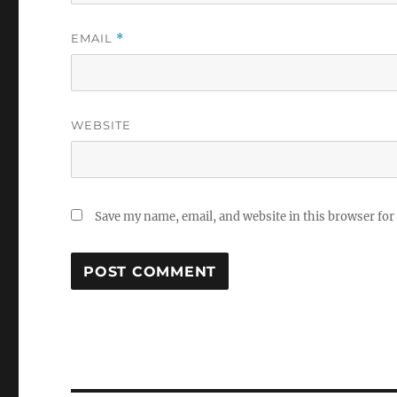
EMAIL
*
WEBSITE
Save my name, email, and website in this browser for