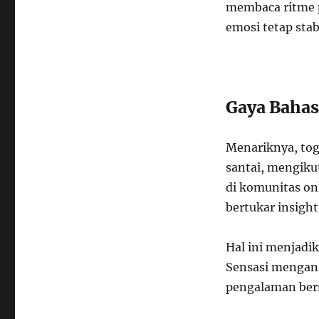
membaca ritme p
emosi tetap stabi
Gaya Bahas
Menariknya, tog
santai, mengikut
di komunitas on
bertukar insight
Hal ini menjadik
Sensasi mengana
pengalaman berm