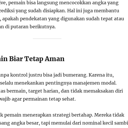
ive, pemain bisa langsung mencocokkan angka yang
rediksi yang sudah disiapkan. Hal ini juga membantu
gi, apakah pendekatan yang digunakan sudah tepat atau
n di putaran berikutnya.
ain Biar Tetap Aman
npa kontrol justru bisa jadi bumerang. Karena itu,
selalu menekankan pentingnya manajemen modal.
s bermain, target harian, dan tidak memaksakan diri
wajib agar permainan tetap sehat.
yak pemain menerapkan strategi bertahap. Mereka tidak
ng angka besar, tapi memulai dari nominal kecil sambi