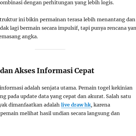
ombinasi dengan perhitungan yang lebih logis.
truktur ini bikin permainan terasa lebih menantang dan
idak lagi bermain secara impulsif, tapi punya rencana ya
memasang angka.
 dan Akses Informasi Cepat
, informasi adalah senjata utama. Pemain togel kekinian
ng pada update data yang cepat dan akurat. Salah satu
yak dimanfaatkan adalah
live draw hk
, karena
emain melihat hasil undian secara langsung dan