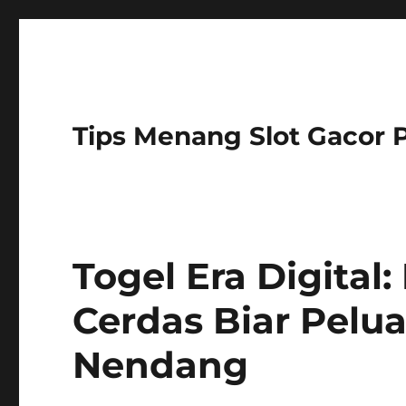
Tips Menang Slot Gacor
Togel Era Digital
Cerdas Biar Pel
Nendang