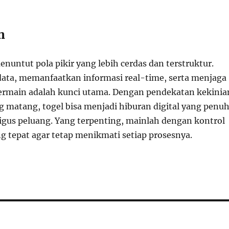
n
nuntut pola pikir yang lebih cerdas dan terstruktur.
ta, memanfaatkan informasi real-time, serta menjaga
bermain adalah kunci utama. Dengan pendekatan kekinia
g matang, togel bisa menjadi hiburan digital yang penu
igus peluang. Yang terpenting, mainlah dengan kontrol
g tepat agar tetap menikmati setiap prosesnya.