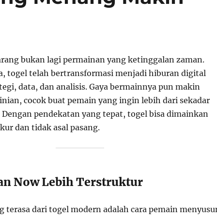
karang bukan lagi permainan yang ketinggalan zaman.
a, togel telah bertransformasi menjadi hiburan digital
tegi, data, dan analisis. Gaya bermainnya pun makin
nian, cocok buat pemain yang ingin lebih dari sekadar
Dengan pendekatan yang tepat, togel bisa dimainkan
ukur dan tidak asal pasang.
n Now Lebih Terstruktur
g terasa dari togel modern adalah cara pemain menyusu