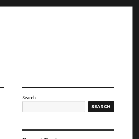
Search
SEARCH