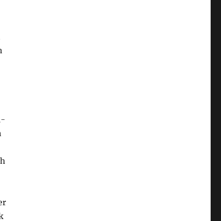
n
n
l-
n
ih
er
k