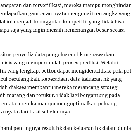
transparan dan terverifikasi, mereka mampu menghindar
endapatkan gambaran nyata mengenai tren angka yang
al ini menjadi keunggulan kompetitif yang tidak bisa
siapa saja yang ingin meraih kemenangan besar secara
us-situs penyedia data pengeluaran hk menawarkan
analisis yang mempermudah proses prediksi. Melalui
afik yang lengkap, bettor dapat mengidentifikasi pola po
ul berulang kali. Keberadaan data keluaran hk yang
dah diakses membantu mereka merancang strategi
bih matang dan terukur. Tidak lagi bergantung pada
semata, mereka mampu mengoptimalkan peluang
a nyata dari hasil sebelumnya.
ami pentingnya result hk dan keluaran hk dalam dunia