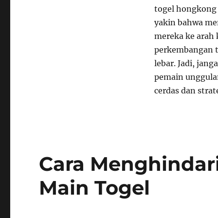
togel hongkong 
yakin bahwa men
mereka ke arah
perkembangan te
lebar. Jadi, jan
pemain unggulan
cerdas dan strat
Cara Menghindar
Main Togel