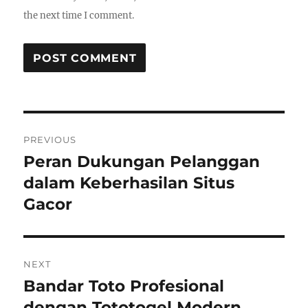
the next time I comment.
Post
PREVIOUS
navigation
Peran Dukungan Pelanggan
Previous
post:
dalam Keberhasilan Situs
Gacor
NEXT
Bandar Toto Profesional
Next
post:
dengan Tototogel Modern