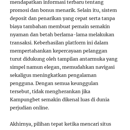
mendapatkan informasi terbaru tentang
promosi dan bonus menarik. Selain itu, sistem
deposit dan penarikan yang cepat serta tanpa
biaya tambahan membuat pemain semakin
nyaman dan betah berlama-lama melakukan
transaksi. Keberhasilan platform ini dalam
mempertahankan kepercayaan pelanggan
turut didukung oleh tampilan antarmuka yang
simpel namun elegan, memudahkan navigasi
sekaligus meningkatkan pengalaman
pengguna. Dengan semua keunggulan
tersebut, tidak mengherankan jika
Kampungbet semakin dikenal luas di dunia
perjudian online.
Akhirnya, pilihan tepat ketika mencari situs