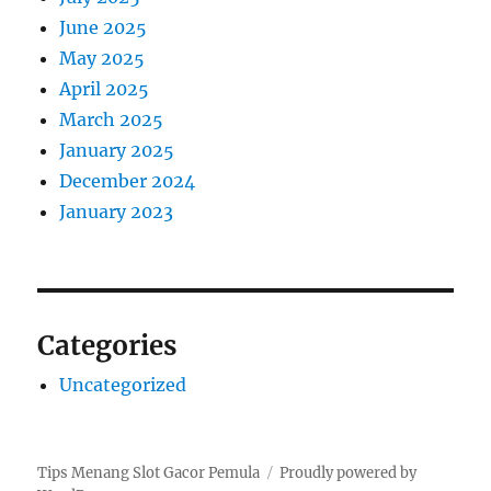
June 2025
May 2025
April 2025
March 2025
January 2025
December 2024
January 2023
Categories
Uncategorized
Tips Menang Slot Gacor Pemula
Proudly powered by