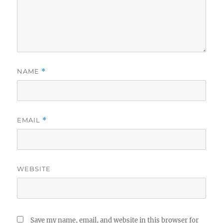
NAME
*
EMAIL
*
WEBSITE
Save my name, email, and website in this browser for