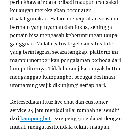
perlu khawatir data pribadi maupun transaksi
keuangan mereka akan bocor atau
disalahgunakan. Hal ini menciptakan suasana
bermain yang nyaman dan fokus, sehingga
pemain bisa mengasah keberuntungan tanpa
gangguan. Melalui situs togel dan situs toto
yang terintegrasi secara lengkap, platform ini
mampu memberikan pengalaman berbeda dari
kompetitornya. Tidak heran jika banyak bettor
menganggap Kampungbet sebagai destinasi
utama yang wajib dikunjungi setiap hari.
Ketersediaan fitur live chat dan customer
service 24 jam menjadi nilai tambah tersendiri
dari
kampungbet
. Para pengguna dapat dengan
mudah mengatasi kendala teknis maupun