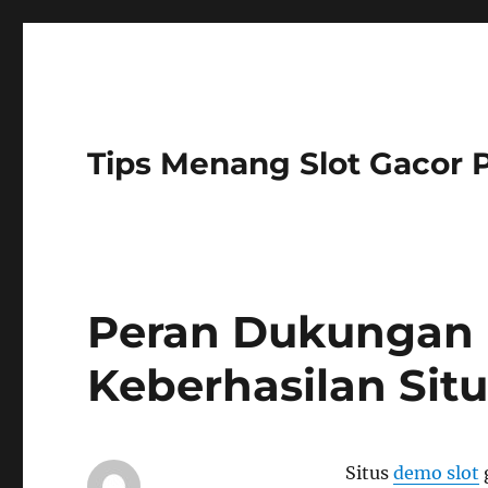
Tips Menang Slot Gacor
Peran Dukungan
Keberhasilan Sit
Situs
demo slot