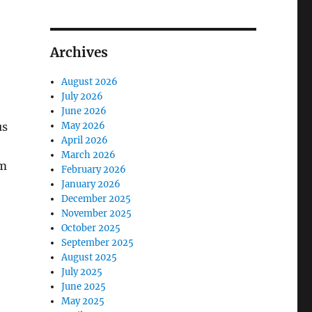
Archives
August 2026
July 2026
June 2026
us
May 2026
April 2026
March 2026
em
February 2026
January 2026
December 2025
November 2025
October 2025
September 2025
August 2025
July 2025
June 2025
May 2025