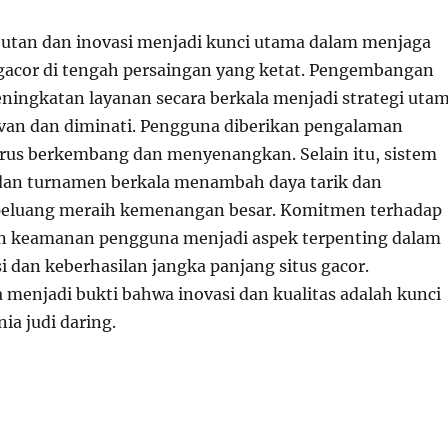
jutan dan inovasi menjadi kunci utama dalam menjaga
s gacor di tengah persaingan yang ketat. Pengembangan
peningkatan layanan secara berkala menjadi strategi uta
evan dan diminati. Pengguna diberikan pengalaman
rus berkembang dan menyenangkan. Selain itu, sistem
 dan turnamen berkala menambah daya tarik dan
eluang meraih kemenangan besar. Komitmen terhadap
 keamanan pengguna menjadi aspek terpenting dalam
i dan keberhasilan jangka panjang situs gacor.
 menjadi bukti bahwa inovasi dan kualitas adalah kunci
ia judi daring.