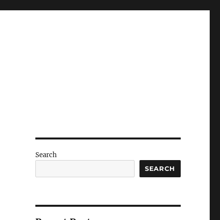
Search
SEARCH