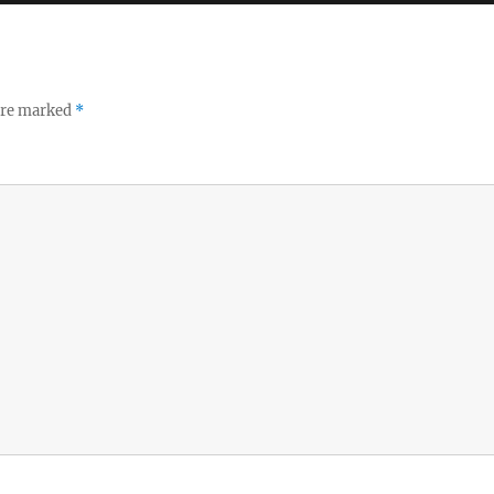
 are marked
*