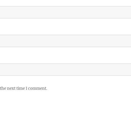
 the next time I comment.