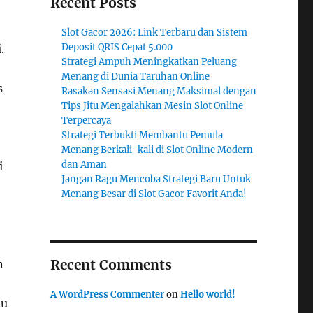
Recent Posts
Slot Gacor 2026: Link Terbaru dan Sistem
Deposit QRIS Cepat 5.000
.
Strategi Ampuh Meningkatkan Peluang
Menang di Dunia Taruhan Online
s
Rasakan Sensasi Menang Maksimal dengan
Tips Jitu Mengalahkan Mesin Slot Online
Terpercaya
Strategi Terbukti Membantu Pemula
Menang Berkali-kali di Slot Online Modern
dan Aman
i
Jangan Ragu Mencoba Strategi Baru Untuk
Menang Besar di Slot Gacor Favorit Anda!
Recent Comments
n
A WordPress Commenter
on
Hello world!
lu