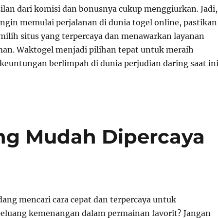
ilan dari komisi dan bonusnya cukup menggiurkan. Jadi,
ngin memulai perjalanan di dunia togel online, pastikan
milih situs yang terpercaya dan menawarkan layanan
man. Waktogel menjadi pilihan tepat untuk meraih
keuntungan berlimpah di dunia perjudian daring saat ini
ang Mudah Dipercaya
ang mencari cara cepat dan terpercaya untuk
eluang kemenangan dalam permainan favorit? Jangan