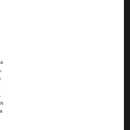
sa
.
n
g
in
a