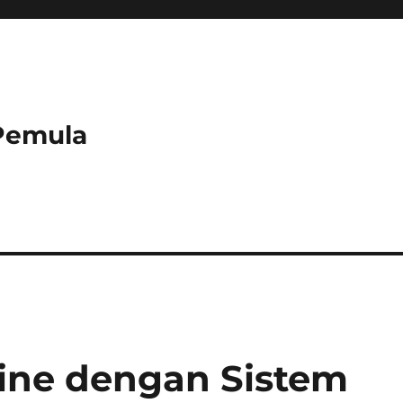
 Pemula
ine dengan Sistem