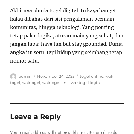
Akhirnya, dunia togel digital itu kaya banget
kalau dibahas dari sisi pengalaman bermain,
komunitas, hingga teknologi. Yang penting
tetap pakai logika, aturan main yang sehat, dan
jangan lupa: have fun but stay grounded. Dunia
angka itu seru, tapi hidup yang seimbang tetap
nomor satu.
Author
Posted
Tags
admin
November 24, 2025
togel online
,
wak
on
togel
,
waktogel
,
waktogel link
,
waktogel login
Leave a Reply
Your email address will not be published.
Required fields