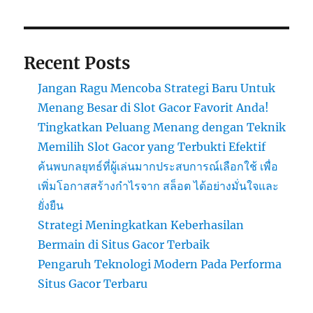
Recent Posts
Jangan Ragu Mencoba Strategi Baru Untuk
Menang Besar di Slot Gacor Favorit Anda!
Tingkatkan Peluang Menang dengan Teknik
Memilih Slot Gacor yang Terbukti Efektif
ค้นพบกลยุทธ์ที่ผู้เล่นมากประสบการณ์เลือกใช้ เพื่อ
เพิ่มโอกาสสร้างกำไรจาก สล็อต ได้อย่างมั่นใจและ
ยั่งยืน
Strategi Meningkatkan Keberhasilan
Bermain di Situs Gacor Terbaik
Pengaruh Teknologi Modern Pada Performa
Situs Gacor Terbaru