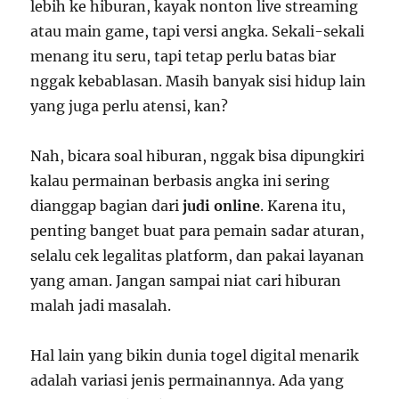
lebih ke hiburan, kayak nonton live streaming
atau main game, tapi versi angka. Sekali-sekali
menang itu seru, tapi tetap perlu batas biar
nggak kebablasan. Masih banyak sisi hidup lain
yang juga perlu atensi, kan?
Nah, bicara soal hiburan, nggak bisa dipungkiri
kalau permainan berbasis angka ini sering
dianggap bagian dari
judi online
. Karena itu,
penting banget buat para pemain sadar aturan,
selalu cek legalitas platform, dan pakai layanan
yang aman. Jangan sampai niat cari hiburan
malah jadi masalah.
Hal lain yang bikin dunia togel digital menarik
adalah variasi jenis permainannya. Ada yang