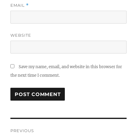
EMAIL
*
WEBSITE
Save my name, email, and website in this browser for
the next time I comment.
Post
PREVIOUS