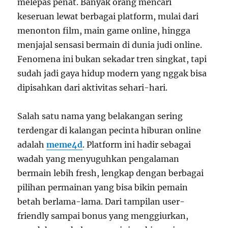
melepas penat. Banyak orang mencari
keseruan lewat berbagai platform, mulai dari
menonton film, main game online, hingga
menjajal sensasi bermain di dunia judi online.
Fenomena ini bukan sekadar tren singkat, tapi
sudah jadi gaya hidup modern yang nggak bisa
dipisahkan dari aktivitas sehari-hari.
Salah satu nama yang belakangan sering
terdengar di kalangan pecinta hiburan online
adalah
meme4d
. Platform ini hadir sebagai
wadah yang menyuguhkan pengalaman
bermain lebih fresh, lengkap dengan berbagai
pilihan permainan yang bisa bikin pemain
betah berlama-lama. Dari tampilan user-
friendly sampai bonus yang menggiurkan,