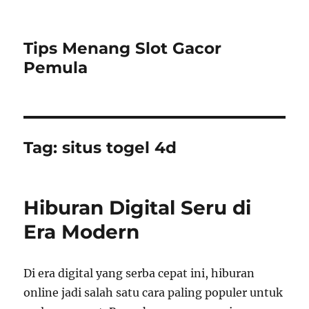
Tips Menang Slot Gacor
Pemula
Tag:
situs togel 4d
Hiburan Digital Seru di
Era Modern
Di era digital yang serba cepat ini, hiburan
online jadi salah satu cara paling populer untuk