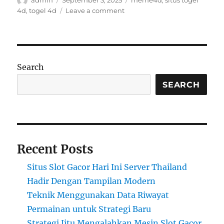
admin
September 3, 2025
meme4d
,
situs togel
on
on
4d
,
togel 4d
Leave a comment
Hiburan
Digital
Seru
di
Era
Search
Modern
SEARCH
Recent Posts
Situs Slot Gacor Hari Ini Server Thailand
Hadir Dengan Tampilan Modern
Teknik Menggunakan Data Riwayat
Permainan untuk Strategi Baru
Strategi Jitu Mengalahkan Mesin Slot Gacor