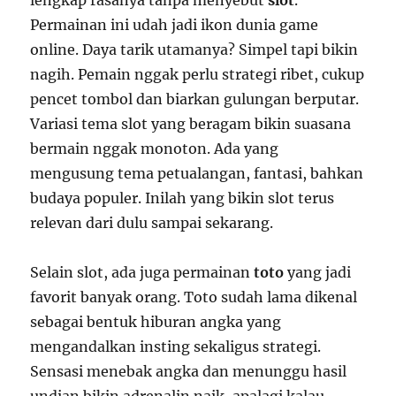
lengkap rasanya tanpa menyebut
slot
.
Permainan ini udah jadi ikon dunia game
online. Daya tarik utamanya? Simpel tapi bikin
nagih. Pemain nggak perlu strategi ribet, cukup
pencet tombol dan biarkan gulungan berputar.
Variasi tema slot yang beragam bikin suasana
bermain nggak monoton. Ada yang
mengusung tema petualangan, fantasi, bahkan
budaya populer. Inilah yang bikin slot terus
relevan dari dulu sampai sekarang.
Selain slot, ada juga permainan
toto
yang jadi
favorit banyak orang. Toto sudah lama dikenal
sebagai bentuk hiburan angka yang
mengandalkan insting sekaligus strategi.
Sensasi menebak angka dan menunggu hasil