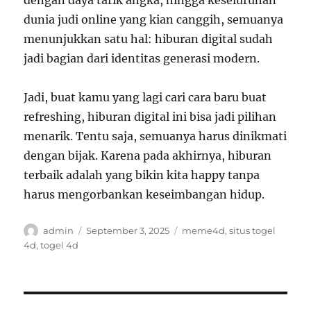
dengan daya tarik angka, hingga keseluruhan
dunia judi online yang kian canggih, semuanya
menunjukkan satu hal: hiburan digital sudah
jadi bagian dari identitas generasi modern.
Jadi, buat kamu yang lagi cari cara baru buat
refreshing, hiburan digital ini bisa jadi pilihan
menarik. Tentu saja, semuanya harus dinikmati
dengan bijak. Karena pada akhirnya, hiburan
terbaik adalah yang bikin kita happy tanpa
harus mengorbankan keseimbangan hidup.
Author
Posted
Tags
admin
September 3, 2025
meme4d
,
situs togel
on
4d
,
togel 4d