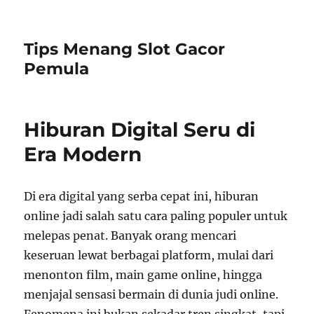
Tips Menang Slot Gacor
Pemula
Hiburan Digital Seru di
Era Modern
Di era digital yang serba cepat ini, hiburan
online jadi salah satu cara paling populer untuk
melepas penat. Banyak orang mencari
keseruan lewat berbagai platform, mulai dari
menonton film, main game online, hingga
menjajal sensasi bermain di dunia judi online.