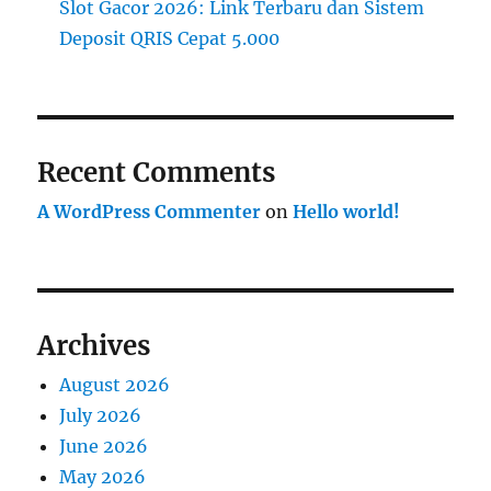
Slot Gacor 2026: Link Terbaru dan Sistem
Deposit QRIS Cepat 5.000
Recent Comments
A WordPress Commenter
on
Hello world!
Archives
August 2026
July 2026
June 2026
May 2026