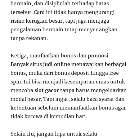
bermain, dan disiplinlah terhadap batas
tersebut. Cara ini tidak hanya mengurangi
risiko kerugian besar, tapi juga menjaga
pengalaman bermain tetap menyenangkan
tanpa tekanan.
Ketiga, manfaatkan bonus dan promosi.
Banyak situs
judi online
menawarkan berbagai
bonus, mulai dari bonus deposit hingga free
spin. Ini bisa menjadi kesempatan emas untuk
mencoba
slot gacor
tanpa harus mengeluarkan
modal besar. Tapi ingat, selalu baca syarat dan
ketentuan sebelum memanfaatkan bonus agar
tidak kecewa di kemudian hari.
Selain itu, jangan lupa untuk selalu