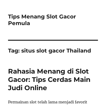
Tips Menang Slot Gacor
Pemula
Tag:
situs slot gacor Thailand
Rahasia Menang di Slot
Gacor: Tips Cerdas Main
Judi Online
Permainan slot telah lama menjadi favorit