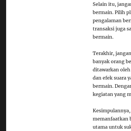
Selain itu, jang
bermain. Pilih p
pengalaman berm
transaksi juga 
bermain.
Terakhir, janga
banyak orang be
ditawarkan oleh 
dan efek suara
bermain. Dengan
kegiatan yang 
Kesimpulannya,
memanfaatkan bo
utama untuk su