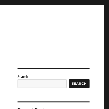
Search
SEARCH