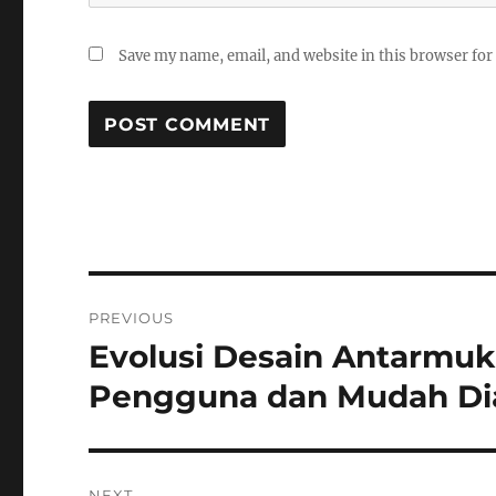
Save my name, email, and website in this browser for
Post
PREVIOUS
navigation
Evolusi Desain Antarmuk
Previous
post:
Pengguna dan Mudah Di
NEXT