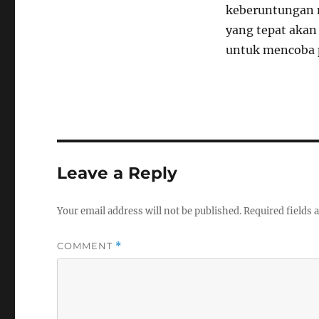
keberuntungan m
yang tepat akan
untuk mencoba p
Leave a Reply
Your email address will not be published.
Required fields
COMMENT
*