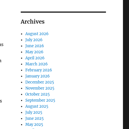
Archives
August 2026
July 2026
as
June 2026
May 2026
April 2026
a
March 2026
February 2026
January 2026
December 2025
November 2025
October 2025
s
September 2025
August 2025
July 2025
June 2025
May 2025