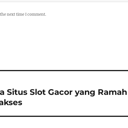
 the next time I comment.
a Situs Slot Gacor yang Ramah
akses