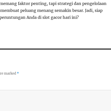
emang faktor penting, tapi strategi dan pengelolaan
 membuat peluang menang semakin besar. Jadi, siap
eruntungan Anda di slot gacor hari ini?
 are marked
*