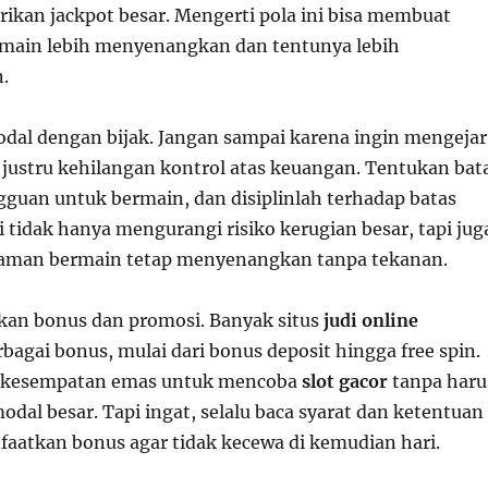
kan jackpot besar. Mengerti pola ini bisa membuat
main lebih menyenangkan dan tentunya lebih
.
odal dengan bijak. Jangan sampai karena ingin mengejar
 justru kehilangan kontrol atas keuangan. Tentukan bat
gguan untuk bermain, dan disiplinlah terhadap batas
ni tidak hanya mengurangi risiko kerugian besar, tapi jug
aman bermain tetap menyenangkan tanpa tekanan.
kan bonus dan promosi. Banyak situs
judi online
agai bonus, mulai dari bonus deposit hingga free spin.
di kesempatan emas untuk mencoba
slot gacor
tanpa haru
dal besar. Tapi ingat, selalu baca syarat dan ketentuan
atkan bonus agar tidak kecewa di kemudian hari.