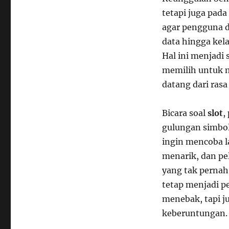
tetapi juga pad
agar pengguna d
data hingga kela
Hal ini menjadi
memilih untuk m
datang dari ras
Bicara soal
slot
,
gulungan simbol
ingin mencoba la
menarik, dan p
yang tak pernah
tetap menjadi p
menebak, tapi ju
keberuntungan.