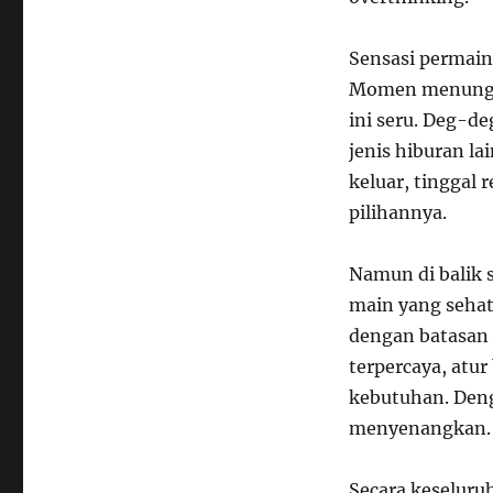
Sensasi permain
Momen menunggu 
ini seru. Deg-de
jenis hiburan la
keluar, tinggal 
pilihannya.
Namun di balik 
main yang sehat
dengan batasan 
terpercaya, atur
kebutuhan. Den
menyenangkan.
Secara keseluruh