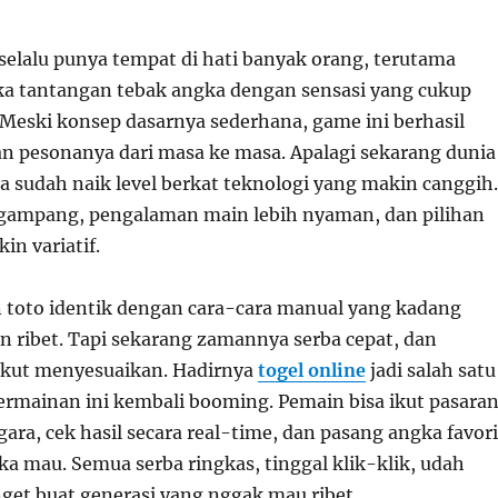
selalu punya tempat di hati banyak orang, terutama
a tantangan tebak angka dengan sensasi yang cukup
Meski konsep dasarnya sederhana, game ini berhasil
 pesonanya dari masa ke masa. Apalagi sekarang dunia
 sudah naik level berkat teknologi yang makin canggih.
h gampang, pengalaman main lebih nyaman, dan pilihan
in variatif.
 toto identik dengan cara-cara manual yang kadang
 ribet. Tapi sekarang zamannya serba cepat, dan
ikut menyesuaikan. Hadirnya
togel online
jadi salah satu
ermainan ini kembali booming. Pemain bisa ikut pasara
gara, cek hasil secara real-time, dan pasang angka favori
a mau. Semua serba ringkas, tinggal klik-klik, udah
nget buat generasi yang nggak mau ribet.