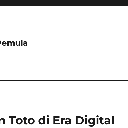
 Pemula
Toto di Era Digital