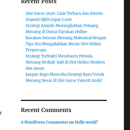
Recent Posts
Slot Gacor 2026: Link Terbaru dan Sistem
Deposit QRIS Cepat 5.000
Strategi Ampuh Meningkatkan Peluang
Menang di Dunia Taruhan Online
Rasakan Sensasi Menang Maksimal dengan
Tips Jitu Mengalahkan Mesin Slot Online
Terpercaya
Strategi Terbukti Membantu Pemula
Menang Berkali-kali di Slot Online Modern
dan Aman
Jangan Ragu Mencoba Strategi Baru Untuk
Menang Besar di Slot Gacor Favorit Anda!
n
Recent Comments
t
A WordPress Commenter
on
Hello world!