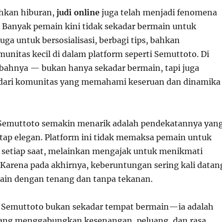
hkan hiburan,
judi online
juga telah menjadi fenomena
i. Banyak pemain kini tidak sekadar bermain untuk
uga untuk bersosialisasi, berbagi tips, bahkan
itas kecil di dalam platform seperti Semuttoto. Di
ambahnya — bukan hanya sekadar bermain, tapi juga
 dari komunitas yang memahami keseruan dan dinamika
emuttoto semakin menarik adalah pendekatannya yan
tap elegan. Platform ini tidak memaksa pemain untuk
setiap saat, melainkan mengajak untuk menikmati
 Karena pada akhirnya, keberuntungan sering kali datan
main dengan tenang dan tanpa tekanan.
 Semuttoto bukan sekadar tempat bermain—ia adalah
yang menggabungkan kesenangan, peluang, dan rasa