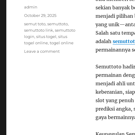
Author
admin
sekian banyak b
Posted
October 29, 2025
menjadi piliha
on
Tags
semut toto
,
semuttoto
,
yang unik—antar
semuttoto link
,
semuttoto
Salah satu temp
login
,
situs togel
,
situs
adalah
semutto
togel online
,
togel online
permainannya s
on
Leave a comment
Sentuhan
Santai
Semuttoto hadir
yang
permainan denga
Membawa
Keberuntungan
menjadi ahli un
keberanian, sia
slot yang penuh
prediksi angka, 
gaya bermainny
Keunggulan Semu