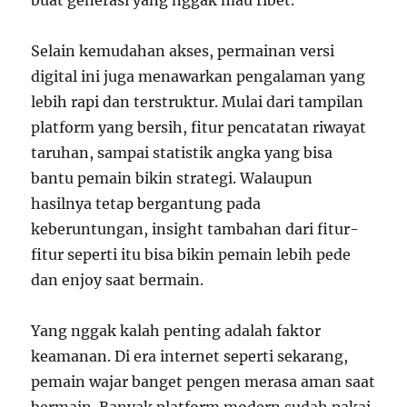
buat generasi yang nggak mau ribet.
Selain kemudahan akses, permainan versi
digital ini juga menawarkan pengalaman yang
lebih rapi dan terstruktur. Mulai dari tampilan
platform yang bersih, fitur pencatatan riwayat
taruhan, sampai statistik angka yang bisa
bantu pemain bikin strategi. Walaupun
hasilnya tetap bergantung pada
keberuntungan, insight tambahan dari fitur-
fitur seperti itu bisa bikin pemain lebih pede
dan enjoy saat bermain.
Yang nggak kalah penting adalah faktor
keamanan. Di era internet seperti sekarang,
pemain wajar banget pengen merasa aman saat