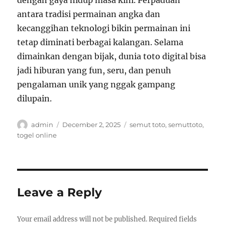
dengan gaya hidup masa kini. Perpaduan
antara tradisi permainan angka dan
kecanggihan teknologi bikin permainan ini
tetap diminati berbagai kalangan. Selama
dimainkan dengan bijak, dunia toto digital bisa
jadi hiburan yang fun, seru, dan penuh
pengalaman unik yang nggak gampang
dilupain.
Author
Posted
Tags
admin
December 2, 2025
semut toto
,
semuttoto
,
on
togel online
Leave a Reply
Your email address will not be published.
Required fields