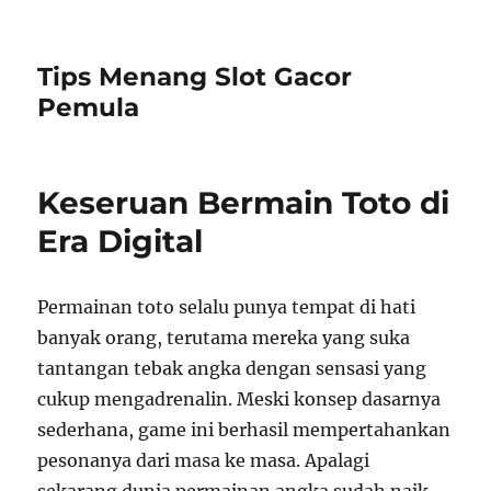
Tips Menang Slot Gacor
Pemula
Keseruan Bermain Toto di
Era Digital
Permainan toto selalu punya tempat di hati
banyak orang, terutama mereka yang suka
tantangan tebak angka dengan sensasi yang
cukup mengadrenalin. Meski konsep dasarnya
sederhana, game ini berhasil mempertahankan
pesonanya dari masa ke masa. Apalagi