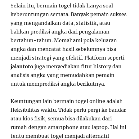
Selain itu, bermain togel tidak hanya soal
keberuntungan semata. Banyak pemain sukses
yang mengandalkan data, statistik, atau
bahkan prediksi angka dari pengalaman
bertahun-tahun. Memahami pola keluaran
angka dan mencatat hasil sebelumnya bisa
menjadi strategi yang efektif. Platform seperti
jalantoto
juga menyediakan fitur history dan
analisis angka yang memudahkan pemain
untuk memprediksi angka berikutnya.
Keuntungan lain bermain togel online adalah
fleksibilitas waktu. Tidak perlu pergi ke bandar
atau kios fisik, semua bisa dilakukan dari
rumah dengan smartphone atau laptop. Hal ini
tentu membuat togel menjadi alternatif