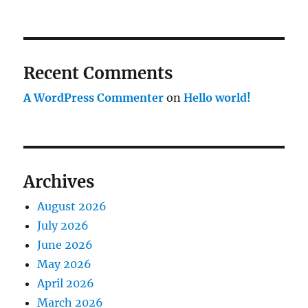
Recent Comments
A WordPress Commenter
on
Hello world!
Archives
August 2026
July 2026
June 2026
May 2026
April 2026
March 2026