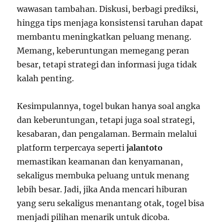
wawasan tambahan. Diskusi, berbagi prediksi,
hingga tips menjaga konsistensi taruhan dapat
membantu meningkatkan peluang menang.
Memang, keberuntungan memegang peran
besar, tetapi strategi dan informasi juga tidak
kalah penting.
Kesimpulannya, togel bukan hanya soal angka
dan keberuntungan, tetapi juga soal strategi,
kesabaran, dan pengalaman. Bermain melalui
platform terpercaya seperti
jalantoto
memastikan keamanan dan kenyamanan,
sekaligus membuka peluang untuk menang
lebih besar. Jadi, jika Anda mencari hiburan
yang seru sekaligus menantang otak, togel bisa
menjadi pilihan menarik untuk dicoba.