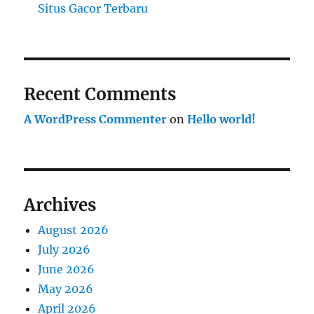
Situs Gacor Terbaru
Recent Comments
A WordPress Commenter
on
Hello world!
Archives
August 2026
July 2026
June 2026
May 2026
April 2026