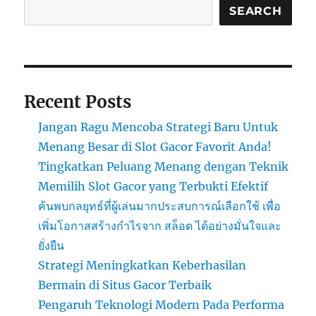
Togel
SEARCH
dan
Raih
Peluang
Menang
Recent Posts
Jangan Ragu Mencoba Strategi Baru Untuk
Menang Besar di Slot Gacor Favorit Anda!
Tingkatkan Peluang Menang dengan Teknik
Memilih Slot Gacor yang Terbukti Efektif
ค้นพบกลยุทธ์ที่ผู้เล่นมากประสบการณ์เลือกใช้ เพื่อ
เพิ่มโอกาสสร้างกำไรจาก สล็อต ได้อย่างมั่นใจและ
ยั่งยืน
Strategi Meningkatkan Keberhasilan
Bermain di Situs Gacor Terbaik
Pengaruh Teknologi Modern Pada Performa