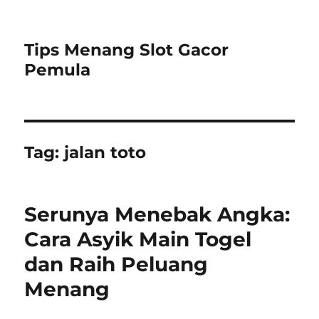
Tips Menang Slot Gacor
Pemula
Tag:
jalan toto
Serunya Menebak Angka:
Cara Asyik Main Togel
dan Raih Peluang
Menang