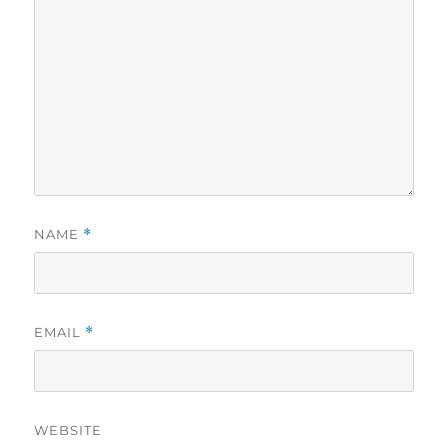
NAME
*
EMAIL
*
WEBSITE