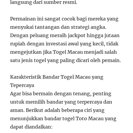
langsung dari sumber resmi.
Permainan ini sangat cocok bagi mereka yang
menyukai tantangan dan strategi angka.
Dengan peluang meraih jackpot hingga jutaan
rupiah dengan investasi awal yang kecil, tidak
mengejutkan jika Togel Macau menjadi salah
satu jenis togel yang paling dicari oleh pemain.
Karakteristik Bandar Togel Macau yang
Tepercaya
Agar bisa bermain dengan tenang, penting
untuk memilih bandar yang terpercaya dan
aman. Berikut adalah beberapa ciri yang
menunjukkan bandar togel Toto Macau yang
dapat diandalkan: