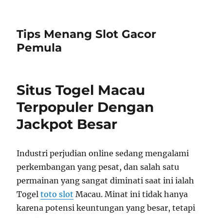
Tips Menang Slot Gacor
Pemula
Situs Togel Macau
Terpopuler Dengan
Jackpot Besar
Industri perjudian online sedang mengalami
perkembangan yang pesat, dan salah satu
permainan yang sangat diminati saat ini ialah
Togel
toto slot
Macau. Minat ini tidak hanya
karena potensi keuntungan yang besar, tetapi