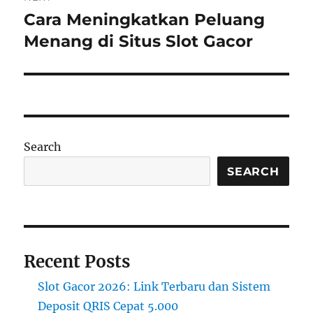
Cara Meningkatkan Peluang
Next
post:
Menang di Situs Slot Gacor
Search
SEARCH
Recent Posts
Slot Gacor 2026: Link Terbaru dan Sistem
Deposit QRIS Cepat 5.000