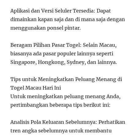
Aplikasi dan Versi Seluler Tersedia: Dapat
dimainkan kapan saja dan di mana saja dengan
menggunakan ponsel pintar.
Beragam Pilihan Pasar Togel: Selain Macau,
biasanya ada pasar populer lainnya seperti
Singapore, Hongkong, Sydney, dan lainnya.
Tips untuk Meningkatkan Peluang Menang di
Togel Macau Hari Ini
Untuk meningkatkan peluang menang Anda,
pertimbangkan beberapa tips berikut ini:
Analisis Pola Keluaran Sebelumnya: Perhatikan
tren angka sebelumnya untuk membantu