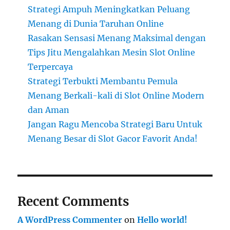
Strategi Ampuh Meningkatkan Peluang
Menang di Dunia Taruhan Online
Rasakan Sensasi Menang Maksimal dengan
Tips Jitu Mengalahkan Mesin Slot Online
Terpercaya
Strategi Terbukti Membantu Pemula
Menang Berkali-kali di Slot Online Modern
dan Aman
Jangan Ragu Mencoba Strategi Baru Untuk
Menang Besar di Slot Gacor Favorit Anda!
Recent Comments
A WordPress Commenter
on
Hello world!