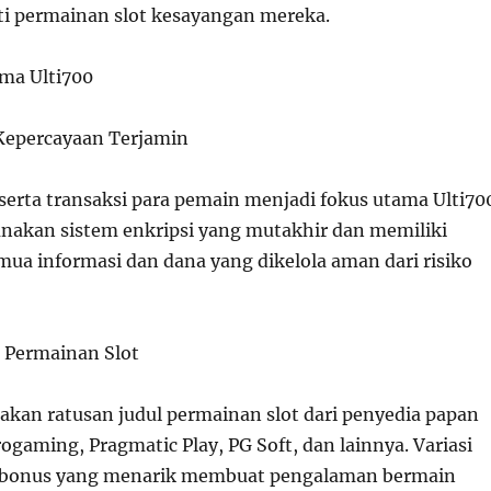
i permainan slot kesayangan mereka.
ma Ulti700
epercayaan Terjamin
erta transaksi para pemain menjadi fokus utama Ulti70
akan sistem enkripsi yang mutakhir dan memiliki
emua informasi dan dana yang dikelola aman dari risiko
 Permainan Slot
akan ratusan judul permainan slot dari penyedia papan
rogaming, Pragmatic Play, PG Soft, dan lainnya. Variasi
ur bonus yang menarik membuat pengalaman bermain