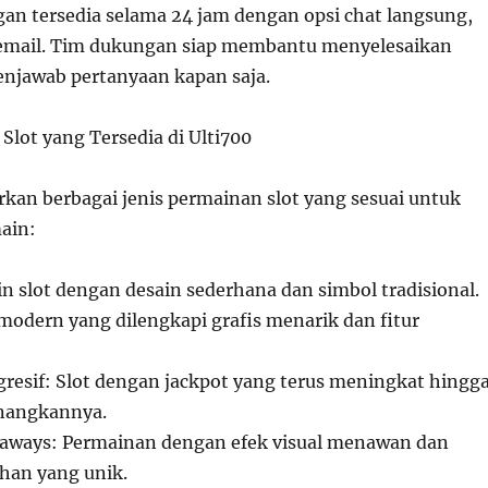
an tersedia selama 24 jam dengan opsi chat langsung,
email. Tim dukungan siap membantu menyelesaikan
njawab pertanyaan kapan saja.
Slot yang Tersedia di Ulti700
kan berbagai jenis permainan slot yang sesuai untuk
ain:
in slot dengan desain sederhana dan simbol tradisional.
 modern yang dilengkapi grafis menarik dan fitur
gresif: Slot dengan jackpot yang terus meningkat hingg
nangkannya.
gaways: Permainan dengan efek visual menawan dan
han yang unik.