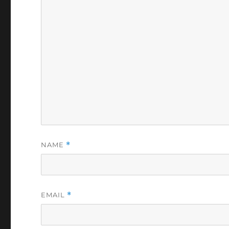
NAME
*
EMAIL
*