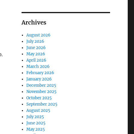
Archives
August 2026
July 2026
June 2026
0.
May 2026
April 2026
March 2026
February 2026
January 2026
December 2025
November 2025
October 2025
September 2025
August 2025
July 2025
June 2025
May 2025