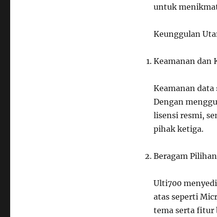
untuk menikmat
Keunggulan Uta
Keamanan dan K
Keamanan data s
Dengan menggun
lisensi resmi, s
pihak ketiga.
Beragam Pilihan
Ulti700 menyedi
atas seperti Mic
tema serta fit