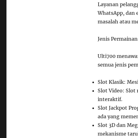
Layanan pelangg
WhatsApp, dan 
masalah atau me
Jenis Permainan 
Ulti700 menawar
semua jenis pem
Slot Klasik: Mes
Slot Video: Slot
interaktif.
Slot Jackpot Pro
ada yang meme
Slot 3D dan Me
mekanisme taru