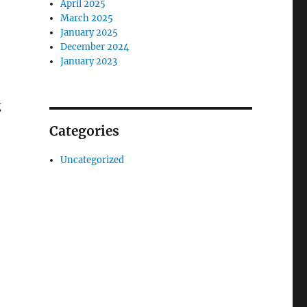
April 2025
March 2025
January 2025
December 2024
January 2023
g
Categories
Uncategorized