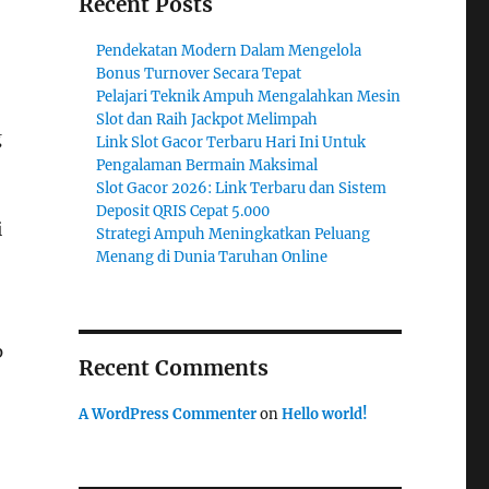
Recent Posts
Pendekatan Modern Dalam Mengelola
Bonus Turnover Secara Tepat
Pelajari Teknik Ampuh Mengalahkan Mesin
Slot dan Raih Jackpot Melimpah
g
Link Slot Gacor Terbaru Hari Ini Untuk
Pengalaman Bermain Maksimal
Slot Gacor 2026: Link Terbaru dan Sistem
Deposit QRIS Cepat 5.000
i
Strategi Ampuh Meningkatkan Peluang
Menang di Dunia Taruhan Online
p
Recent Comments
A WordPress Commenter
on
Hello world!