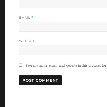
EMAIL
*
WEBSITE
Save my name, email, and website in this browser for