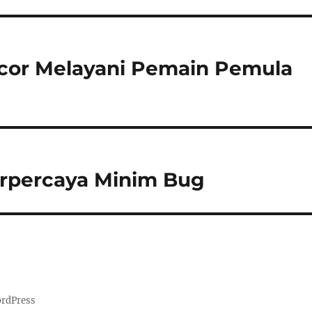
acor Melayani Pemain Pemula
erpercaya Minim Bug
ordPress