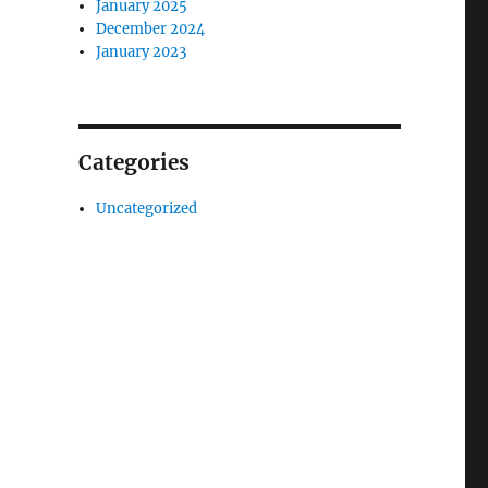
January 2025
December 2024
January 2023
Categories
Uncategorized