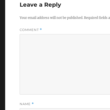
Leave a Reply
Your email address will not be published.
Required fields
COMMENT
*
NAME
*