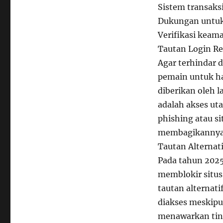
Sistem transaks
Dukungan untuk 
Verifikasi keam
Tautan Login R
Agar terhindar d
pemain untuk h
diberikan oleh 
adalah akses ut
phishing atau si
membagikannya 
Tautan Alternat
Pada tahun 2025
memblokir situs
tautan alternati
diakses meskipu
menawarkan tin