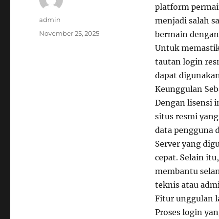
platform permai
Author
admin
menjadi salah s
Posted
November 25, 2025
bermain dengan 
on
Untuk memastika
tautan login re
dapat digunakan
Keunggulan Seba
Dengan lisensi i
situs resmi yan
data pengguna d
Server yang dig
cepat. Selain i
membantu selam
teknis atau admi
Fitur unggulan l
Proses login ya