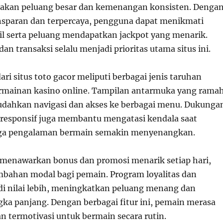
kan peluang besar dan kemenangan konsisten. Denga
nsparan dan terpercaya, pengguna dapat menikmati
il serta peluang mendapatkan jackpot yang menarik.
n transaksi selalu menjadi prioritas utama situs ini.
ari situs toto gacor meliputi berbagai jenis taruhan
rmainan kasino online. Tampilan antarmuka yang rama
ahkan navigasi dan akses ke berbagai menu. Dukunga
responsif juga membantu mengatasi kendala saat
ga pengalaman bermain semakin menyenangkan.
r menawarkan bonus dan promosi menarik setiap hari,
bahan modal bagi pemain. Program loyalitas dan
i nilai lebih, meningkatkan peluang menang dan
ka panjang. Dengan berbagai fitur ini, pemain merasa
an termotivasi untuk bermain secara rutin.