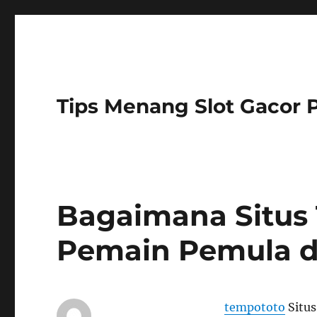
Tips Menang Slot Gacor
Bagaimana Situs 
Pemain Pemula d
tempototo
Situs