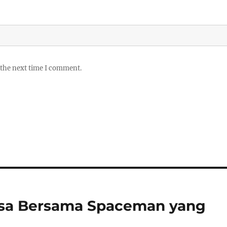
 the next time I comment.
asa Bersama Spaceman yang