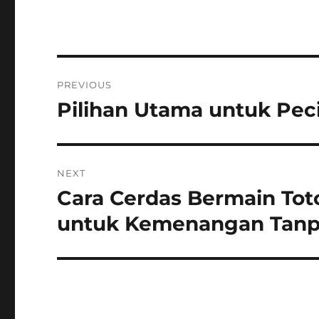
Post
PREVIOUS
navigation
Pilihan Utama untuk Peci
Previous
post:
NEXT
Cara Cerdas Bermain Toto
Next
post:
untuk Kemenangan Tanp