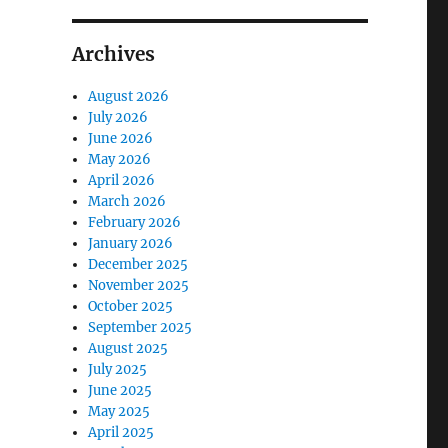
Archives
August 2026
July 2026
June 2026
May 2026
April 2026
March 2026
February 2026
January 2026
December 2025
November 2025
October 2025
September 2025
August 2025
July 2025
June 2025
May 2025
April 2025