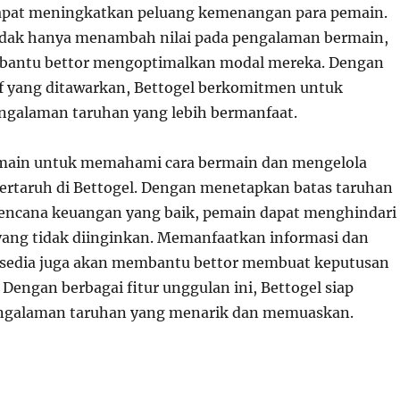
apat meningkatkan peluang kemenangan para pemain.
idak hanya menambah nilai pada pengalaman bermain,
mbantu bettor mengoptimalkan modal mereka. Dengan
if yang ditawarkan, Bettogel berkomitmen untuk
ngalaman taruhan yang lebih bermanfaat.
emain untuk memahami cara bermain dan mengelola
ertaruh di Bettogel. Dengan menetapkan batas taruhan
encana keuangan yang baik, pemain dapat menghindari
 yang tidak diinginkan. Memanfaatkan informasi dan
ersedia juga akan membantu bettor membuat keputusan
. Dengan berbagai fitur unggulan ini, Bettogel siap
galaman taruhan yang menarik dan memuaskan.