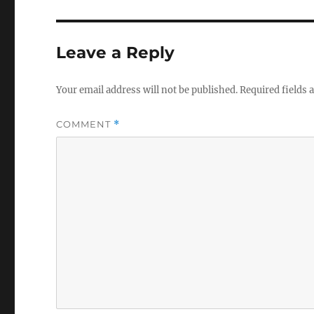
Leave a Reply
Your email address will not be published.
Required fields
COMMENT
*