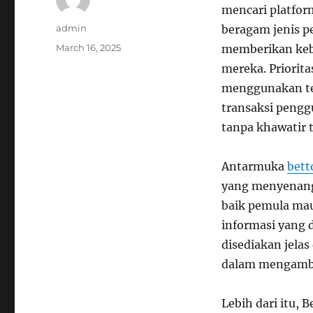
mencari platfo
Author
admin
beragam jenis p
Posted
March 16, 2025
memberikan keb
on
mereka. Priorit
menggunakan tek
transaksi pengg
tanpa khawatir 
Antarmuka
bett
yang menyenang
baik pemula m
informasi yang 
disediakan jelas
dalam mengambi
Lebih dari itu,