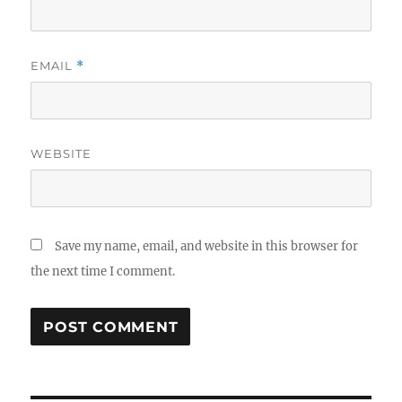
EMAIL
*
WEBSITE
Save my name, email, and website in this browser for
the next time I comment.