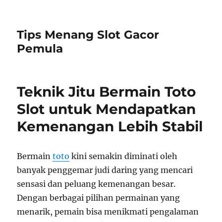
Tips Menang Slot Gacor
Pemula
Teknik Jitu Bermain Toto
Slot untuk Mendapatkan
Kemenangan Lebih Stabil
Bermain
toto
kini semakin diminati oleh
banyak penggemar judi daring yang mencari
sensasi dan peluang kemenangan besar.
Dengan berbagai pilihan permainan yang
menarik, pemain bisa menikmati pengalaman