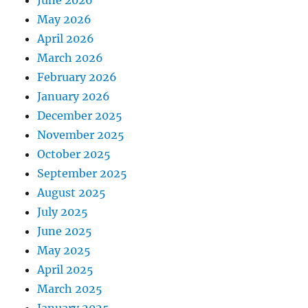
June 2026
May 2026
April 2026
March 2026
February 2026
January 2026
December 2025
November 2025
October 2025
September 2025
August 2025
July 2025
June 2025
May 2025
April 2025
March 2025