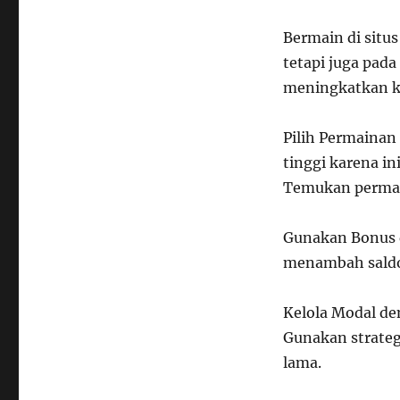
Bermain di situ
tetapi juga pada
meningkatkan k
Pilih Permainan
tinggi karena i
Temukan permai
Gunakan Bonus 
menambah saldo
Kelola Modal de
Gunakan strateg
lama.