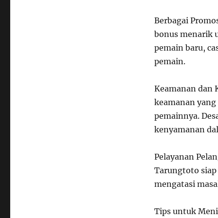
Berbagai Promo
bonus menarik 
pemain baru, ca
pemain.
Keamanan dan 
keamanan yang 
pemainnya. Desa
kenyamanan dal
Pelayanan Pelan
Tarungtoto sia
mengatasi masal
Tips untuk Meni