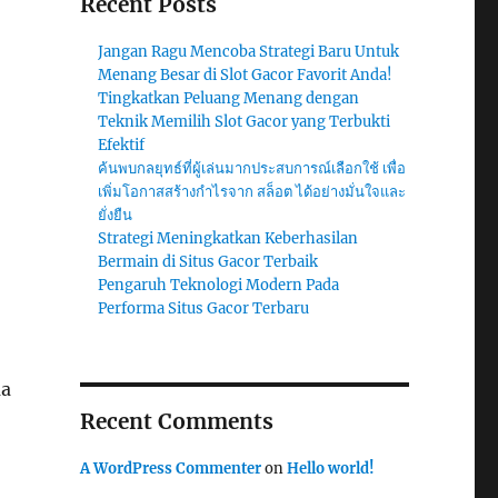
Recent Posts
Jangan Ragu Mencoba Strategi Baru Untuk
Menang Besar di Slot Gacor Favorit Anda!
Tingkatkan Peluang Menang dengan
Teknik Memilih Slot Gacor yang Terbukti
Efektif
ค้นพบกลยุทธ์ที่ผู้เล่นมากประสบการณ์เลือกใช้ เพื่อ
เพิ่มโอกาสสร้างกำไรจาก สล็อต ได้อย่างมั่นใจและ
ยั่งยืน
Strategi Meningkatkan Keberhasilan
Bermain di Situs Gacor Terbaik
Pengaruh Teknologi Modern Pada
Performa Situs Gacor Terbaru
ma
Recent Comments
,
A WordPress Commenter
on
Hello world!