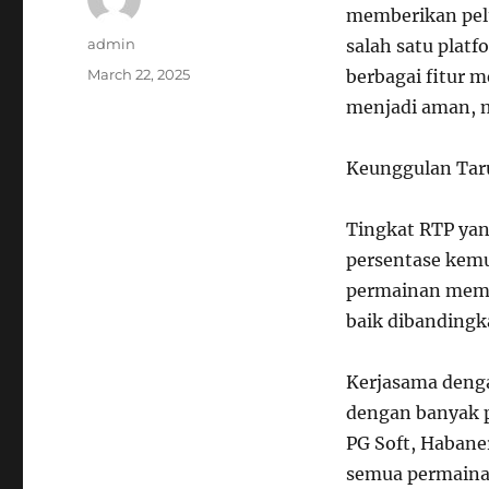
memberikan pel
Author
admin
salah satu plat
Posted
March 22, 2025
berbagai fitur 
on
menjadi aman, 
Keunggulan Taru
Tingkat RTP yan
persentase kemu
permainan memil
baik dibandingk
Kerjasama deng
dengan banyak 
PG Soft, Habane
semua permainan