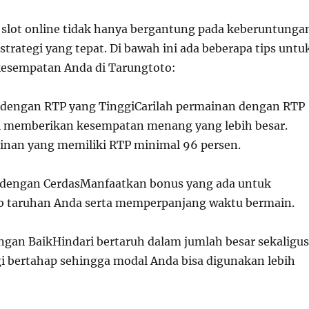
s slot online tidak hanya bergantung pada keberuntunga
 strategi yang tepat. Di bawah ini ada beberapa tips untu
esempatan Anda di Tarungtoto:
 dengan RTP yang TinggiCarilah permainan dengan RTP
ni memberikan kesempatan menang yang lebih besar.
nan yang memiliki RTP minimal 96 persen.
dengan CerdasManfaatkan bonus yang ada untuk
 taruhan Anda serta memperpanjang waktu bermain.
ngan BaikHindari bertaruh dalam jumlah besar sekaligus
i bertahap sehingga modal Anda bisa digunakan lebih