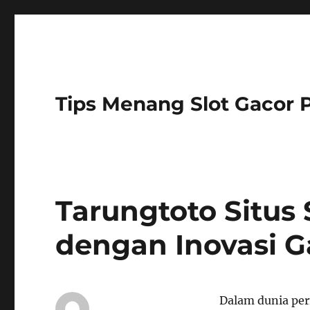
Tips Menang Slot Gacor
Tarungtoto Situs 
dengan Inovasi 
Dalam dunia per