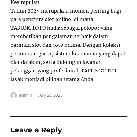
Kesimpulan
Tahun 2025 merupakan momen penting bagi
para pencinta slot online, di mana
TARUNGTOTO hadir sebagai pelopor yang
memberikan pengalaman terbaik dalam
bermain slot dan toto online. Dengan koleksi
permainan gacor, sistem keamanan yang dapat
diandalakan, serta dukungan layanan
pelanggan yang profesional, TARUNGTOTO
layak menjadi pilihan utama Anda.
Author
Posted
admin
July 23, 2025
on
Leave a Reply