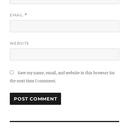
EMAIL
*
WEBSITE
Save my name, email, and website in this browser for
the next time I comment.
Post