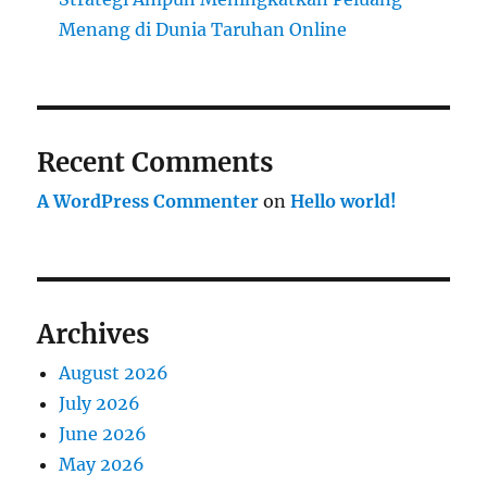
Menang di Dunia Taruhan Online
Recent Comments
A WordPress Commenter
on
Hello world!
Archives
August 2026
July 2026
June 2026
May 2026