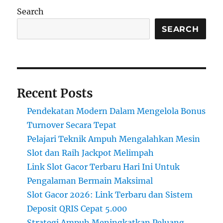
Search
SEARCH
Recent Posts
Pendekatan Modern Dalam Mengelola Bonus
Turnover Secara Tepat
Pelajari Teknik Ampuh Mengalahkan Mesin
Slot dan Raih Jackpot Melimpah
Link Slot Gacor Terbaru Hari Ini Untuk
Pengalaman Bermain Maksimal
Slot Gacor 2026: Link Terbaru dan Sistem
Deposit QRIS Cepat 5.000
Strategi Ampuh Meningkatkan Peluang