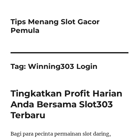
Tips Menang Slot Gacor
Pemula
Tag:
Winning303 Login
Tingkatkan Profit Harian
Anda Bersama Slot303
Terbaru
Bagi para pecinta permainan slot daring,