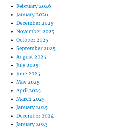
February 2026
January 2026
December 2025
November 2025
October 2025
September 2025
August 2025
July 2025
June 2025
May 2025
April 2025
March 2025
January 2025
December 2024
January 2023