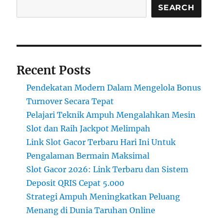
Terbaru
SEARCH
Recent Posts
Pendekatan Modern Dalam Mengelola Bonus
Turnover Secara Tepat
Pelajari Teknik Ampuh Mengalahkan Mesin
Slot dan Raih Jackpot Melimpah
Link Slot Gacor Terbaru Hari Ini Untuk
Pengalaman Bermain Maksimal
Slot Gacor 2026: Link Terbaru dan Sistem
Deposit QRIS Cepat 5.000
Strategi Ampuh Meningkatkan Peluang
Menang di Dunia Taruhan Online