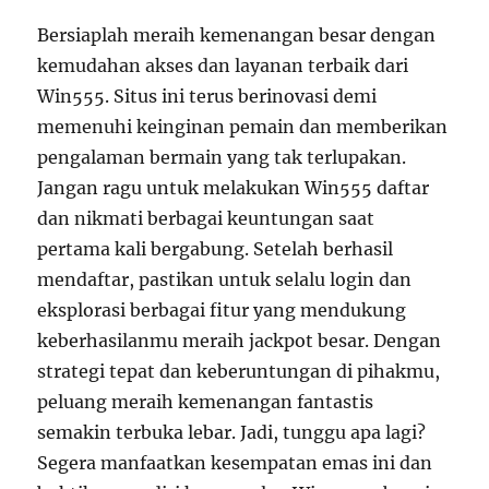
Bersiaplah meraih kemenangan besar dengan
kemudahan akses dan layanan terbaik dari
Win555. Situs ini terus berinovasi demi
memenuhi keinginan pemain dan memberikan
pengalaman bermain yang tak terlupakan.
Jangan ragu untuk melakukan Win555 daftar
dan nikmati berbagai keuntungan saat
pertama kali bergabung. Setelah berhasil
mendaftar, pastikan untuk selalu login dan
eksplorasi berbagai fitur yang mendukung
keberhasilanmu meraih jackpot besar. Dengan
strategi tepat dan keberuntungan di pihakmu,
peluang meraih kemenangan fantastis
semakin terbuka lebar. Jadi, tunggu apa lagi?
Segera manfaatkan kesempatan emas ini dan