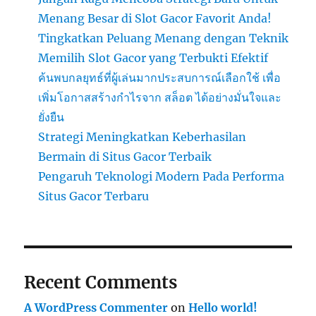
Menang Besar di Slot Gacor Favorit Anda!
Tingkatkan Peluang Menang dengan Teknik
Memilih Slot Gacor yang Terbukti Efektif
ค้นพบกลยุทธ์ที่ผู้เล่นมากประสบการณ์เลือกใช้ เพื่อ
เพิ่มโอกาสสร้างกำไรจาก สล็อต ได้อย่างมั่นใจและ
ยั่งยืน
Strategi Meningkatkan Keberhasilan
Bermain di Situs Gacor Terbaik
Pengaruh Teknologi Modern Pada Performa
Situs Gacor Terbaru
Recent Comments
A WordPress Commenter
on
Hello world!