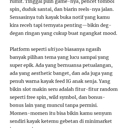
rumit. Tinggal pilih game-nya, pencet tombol
spin, duduk santai, dan biarin reels-nya jalan.
Sensasinya tuh kayak buka notif yang kamu
kira receh tapi ternyata penting—bikin deg-
degan ringan yang cukup buat ngangkat mood.
Platform seperti
ulti300
biasanya ngasih
banyak pilihan tema yang lucu sampai yang
super epik. Ada yang bernuansa petualangan,
ada yang aesthetic banget, dan ada juga yang
penuh warna kayak feed IG anak senja. Yang
bikin slot makin seru adalah fitur-fitur random
seperti free spin, wild symbol, dan bonus-
bonus lain yang muncul tanpa permisi.
Momen-momen itu bisa bikin kamu senyum
sendiri kayak ketemu gebetan di minimarket