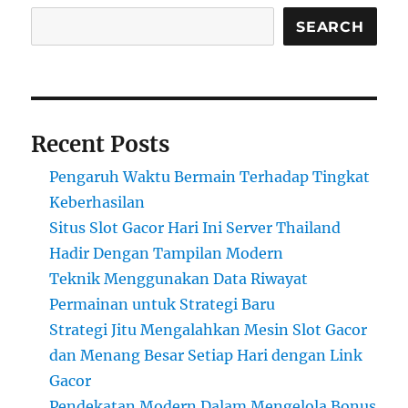
SEARCH
Recent Posts
Pengaruh Waktu Bermain Terhadap Tingkat
Keberhasilan
Situs Slot Gacor Hari Ini Server Thailand
Hadir Dengan Tampilan Modern
Teknik Menggunakan Data Riwayat
Permainan untuk Strategi Baru
Strategi Jitu Mengalahkan Mesin Slot Gacor
dan Menang Besar Setiap Hari dengan Link
Gacor
Pendekatan Modern Dalam Mengelola Bonus