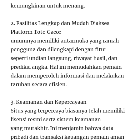
kemungkinan untuk menang.
2. Fasilitas Lengkap dan Mudah Diakses
Platform Toto Gacor
umumnya memiliki antarmuka yang ramah
pengguna dan dilengkapi dengan fitur
seperti undian langsung, riwayat hasil, dan
prediksi angka. Hal ini memudahkan pemain
dalam memperoleh informasi dan melakukan
taruhan secara efisien.
3. Keamanan dan Kepercayaan
Situs yang terpercaya biasanya telah memiliki
lisensi resmi serta sistem keamanan
yang mutakhir. Ini menjamin bahwa data
pribadi dan transaksi keuangan pemain aman