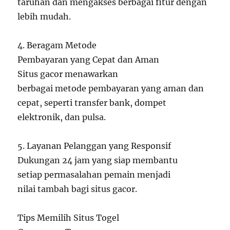
taruhan dan mengakses berbagai fitur dengan
lebih mudah.
4. Beragam Metode
Pembayaran yang Cepat dan Aman
Situs gacor menawarkan
berbagai metode pembayaran yang aman dan
cepat, seperti transfer bank, dompet
elektronik, dan pulsa.
5. Layanan Pelanggan yang Responsif
Dukungan 24 jam yang siap membantu
setiap permasalahan pemain menjadi
nilai tambah bagi situs gacor.
Tips Memilih Situs Togel