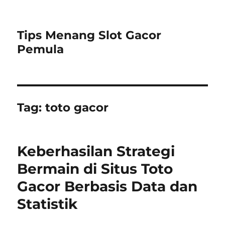
Tips Menang Slot Gacor
Pemula
Tag:
toto gacor
Keberhasilan Strategi
Bermain di Situs Toto
Gacor Berbasis Data dan
Statistik