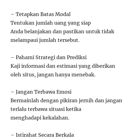
– Tetapkan Batas Modal
Tentukan jumlah uang yang siap
Anda belanjakan dan pastikan untuk tidak
melampaui jumlah tersebut.
– Pahami Strategi dan Prediksi
Kaji informasi dan estimasi yang diberikan
oleh situs, jangan hanya menebak.
– Jangan Terbawa Emosi
Bermainlah dengan pikiran jernih dan jangan
terlalu terbawa situasi ketika
menghadapi kekalahan.
– Istirahat Secara Berkala