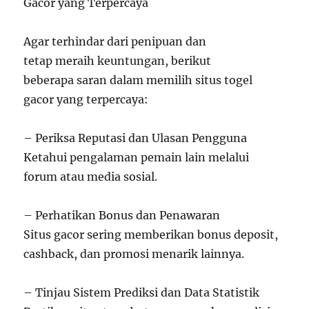
Gacor yang Terpercaya
Agar terhindar dari penipuan dan
tetap meraih keuntungan, berikut
beberapa saran dalam memilih situs togel
gacor yang terpercaya:
– Periksa Reputasi dan Ulasan Pengguna
Ketahui pengalaman pemain lain melalui
forum atau media sosial.
– Perhatikan Bonus dan Penawaran
Situs gacor sering memberikan bonus deposit,
cashback, dan promosi menarik lainnya.
– Tinjau Sistem Prediksi dan Data Statistik