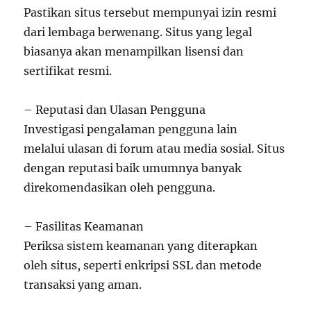
Pastikan situs tersebut mempunyai izin resmi
dari lembaga berwenang. Situs yang legal
biasanya akan menampilkan lisensi dan
sertifikat resmi.
– Reputasi dan Ulasan Pengguna
Investigasi pengalaman pengguna lain
melalui ulasan di forum atau media sosial. Situs
dengan reputasi baik umumnya banyak
direkomendasikan oleh pengguna.
– Fasilitas Keamanan
Periksa sistem keamanan yang diterapkan
oleh situs, seperti enkripsi SSL dan metode
transaksi yang aman.