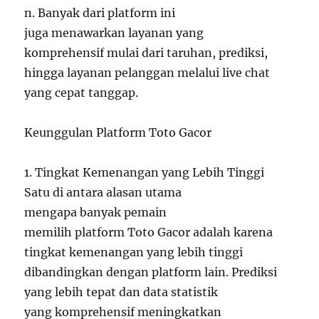
n. Banyak dari platform ini
juga menawarkan layanan yang
komprehensif mulai dari taruhan, prediksi,
hingga layanan pelanggan melalui live chat
yang cepat tanggap.
Keunggulan Platform Toto Gacor
1. Tingkat Kemenangan yang Lebih Tinggi
Satu di antara alasan utama
mengapa banyak pemain
memilih platform Toto Gacor adalah karena
tingkat kemenangan yang lebih tinggi
dibandingkan dengan platform lain. Prediksi
yang lebih tepat dan data statistik
yang komprehensif meningkatkan