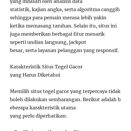
yang didasari oleh analisis data
statistik, kajian angka, serta algoritma canggih
sehingga para pemain merasa lebih yakin
ketika memasang taruhan. Selain itu, situs ini
juga memberikan berbagai fitur menarik
seperti undian langsung, jackpot
besar, serta layanan pelanggan yang responsif.
Karakteristik Situs Togel Gacor
yang Harus Diketahui
Memilih situs togel gacor yang terpercaya tidak
boleh dilakukan sembarangan. Berikut adalah b
eberapa karakteristik utama
yang perlu diperhatikan: