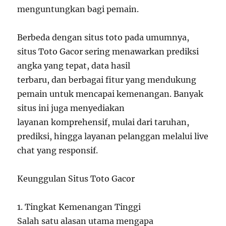
menguntungkan bagi pemain.
Berbeda dengan situs toto pada umumnya,
situs Toto Gacor sering menawarkan prediksi
angka yang tepat, data hasil
terbaru, dan berbagai fitur yang mendukung
pemain untuk mencapai kemenangan. Banyak
situs ini juga menyediakan
layanan komprehensif, mulai dari taruhan,
prediksi, hingga layanan pelanggan melalui live
chat yang responsif.
Keunggulan Situs Toto Gacor
1. Tingkat Kemenangan Tinggi
Salah satu alasan utama mengapa