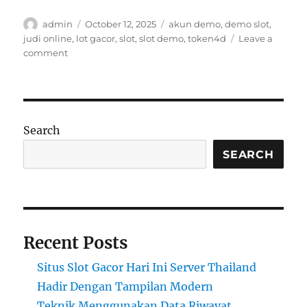
Author
Posted
Tags
admin
October 12, 2025
akun demo
,
demo slot
,
on
judi online
,
lot gacor
,
slot
,
slot demo
,
token4d
Leave a
on
comment
Ritme
Baru
Kehidupan
di
Tengah
Search
Gelombang
Digital
SEARCH
Recent Posts
Situs Slot Gacor Hari Ini Server Thailand
Hadir Dengan Tampilan Modern
Teknik Menggunakan Data Riwayat