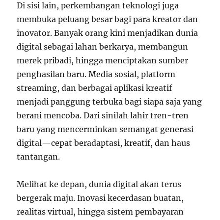
Di sisi lain, perkembangan teknologi juga
membuka peluang besar bagi para kreator dan
inovator. Banyak orang kini menjadikan dunia
digital sebagai lahan berkarya, membangun
merek pribadi, hingga menciptakan sumber
penghasilan baru. Media sosial, platform
streaming, dan berbagai aplikasi kreatif
menjadi panggung terbuka bagi siapa saja yang
berani mencoba. Dari sinilah lahir tren-tren
baru yang mencerminkan semangat generasi
digital—cepat beradaptasi, kreatif, dan haus
tantangan.
Melihat ke depan, dunia digital akan terus
bergerak maju. Inovasi kecerdasan buatan,
realitas virtual, hingga sistem pembayaran