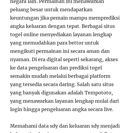
negara lain. Permainan ini menawarkan
peluang besar untuk mendapatkan
keuntungan jika pemain mampu memprediksi
angka keluaran dengan tepat. Berbagai situs
togel online menyediakan layanan lengkap
yang memudahkan para bettor untuk
mengikuti permainan ini secara aman dan
nyaman. Di era digital seperti sekarang, akses
ke data pengeluaran dan prediksi togel
semakin mudah melalui berbagai platform
yang tersedia secara daring. Salah satu situs
yang banyak digunakan adalah Tempototo,
yang menawarkan layanan lengkap mulai dari
login hingga pengeluaran angka secara live.
Memahami data sdy dan keluaran sdy menjadi