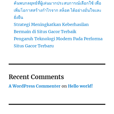
ค้นพบกลยุทธ์ที่ผู้เล่นมากประสบการณ์เลือกใช้ เพื่อ
เพิ่มโอกาสสร้างกำไรจาก สล็อต ได้อย่างมั่นใจและ
ยั่งยืน
Strategi Meningkatkan Keberhasilan
Bermain di Situs Gacor Terbaik
Pengaruh Teknologi Modern Pada Performa
Situs Gacor Terbaru
Recent Comments
A WordPress Commenter
on
Hello world!