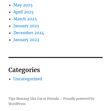
May 2025
April 2025
March 2025
January 2025
December 2024
January 2023
Categories
Uncategorized
Tips Menang Slot Gacor Pemula
Proudly powered by
WordPress