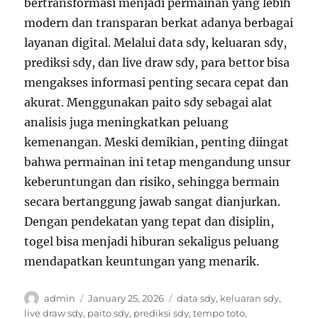
bertransformasi menjadi permainan yang lebih
modern dan transparan berkat adanya berbagai
layanan digital. Melalui data sdy, keluaran sdy,
prediksi sdy, dan live draw sdy, para bettor bisa
mengakses informasi penting secara cepat dan
akurat. Menggunakan paito sdy sebagai alat
analisis juga meningkatkan peluang
kemenangan. Meski demikian, penting diingat
bahwa permainan ini tetap mengandung unsur
keberuntungan dan risiko, sehingga bermain
secara bertanggung jawab sangat dianjurkan.
Dengan pendekatan yang tepat dan disiplin,
togel bisa menjadi hiburan sekaligus peluang
mendapatkan keuntungan yang menarik.
Author
Posted
Tags
admin
January 25, 2026
data sdy
,
keluaran sdy
,
on
live draw sdy
,
paito sdy
,
prediksi sdy
,
tempo toto
,