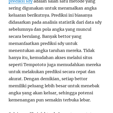
prediksi sdy
adalah salah satu metode yang
sering digunakan untuk meramalkan angka
keluaran berikutnya. Prediksi ini biasanya
didasarkan pada analisis statistik dari data sdy
sebelumnya dan pola angka yang muncul
secara berulang. Banyak bettor yang
memanfaatkan prediksi sdy untuk
menentukan angka taruhan mereka. Tidak
hanya itu, kemudahan akses melalui situs
seperti Tempototo juga memudahkan mereka
untuk melakukan prediksi secara cepat dan
akurat. Dengan demikian, setiap bettor
memiliki peluang lebih besar untuk menebak
angka yang akan keluar, sehingga potensi
kemenangan pun semakin terbuka lebar.