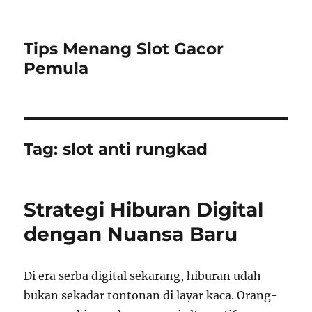
Tips Menang Slot Gacor
Pemula
Tag:
slot anti rungkad
Strategi Hiburan Digital
dengan Nuansa Baru
Di era serba digital sekarang, hiburan udah
bukan sekadar tontonan di layar kaca. Orang-