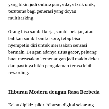
yang bikin
judi online
punya daya tarik unik,
terutama bagi generasi yang doyan
multitasking.
Orang bisa sambil kerja, sambil belajar, atau
bahkan sambil santai sore, tetap bisa
nyempetin diri untuk merasakan sensasi
bermain. Dengan adanya
situs gacor
, peluang
buat merasakan kemenangan jadi makin dekat,
dan pastinya bikin pengalaman terasa lebih
rewarding.
Hiburan Modern dengan Rasa Berbeda
Kalau dipikir-pikir, hiburan digital sekarang