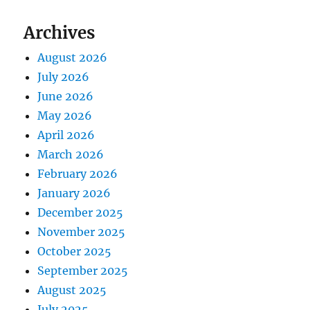
Archives
August 2026
July 2026
June 2026
May 2026
April 2026
March 2026
February 2026
January 2026
December 2025
November 2025
October 2025
September 2025
August 2025
July 2025