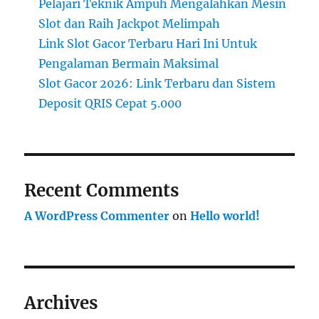
Pelajari Teknik Ampuh Mengalahkan Mesin
Slot dan Raih Jackpot Melimpah
Link Slot Gacor Terbaru Hari Ini Untuk
Pengalaman Bermain Maksimal
Slot Gacor 2026: Link Terbaru dan Sistem
Deposit QRIS Cepat 5.000
Recent Comments
A WordPress Commenter
on
Hello world!
Archives