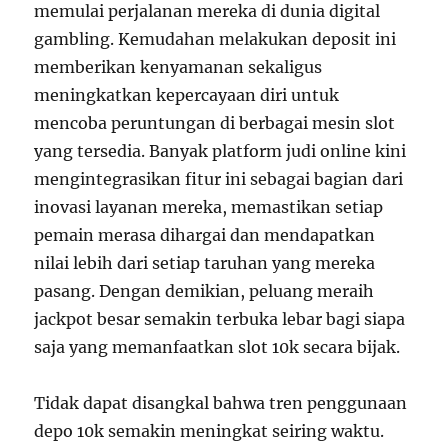
memulai perjalanan mereka di dunia digital
gambling. Kemudahan melakukan deposit ini
memberikan kenyamanan sekaligus
meningkatkan kepercayaan diri untuk
mencoba peruntungan di berbagai mesin slot
yang tersedia. Banyak platform judi online kini
mengintegrasikan fitur ini sebagai bagian dari
inovasi layanan mereka, memastikan setiap
pemain merasa dihargai dan mendapatkan
nilai lebih dari setiap taruhan yang mereka
pasang. Dengan demikian, peluang meraih
jackpot besar semakin terbuka lebar bagi siapa
saja yang memanfaatkan slot 10k secara bijak.
Tidak dapat disangkal bahwa tren penggunaan
depo 10k semakin meningkat seiring waktu.