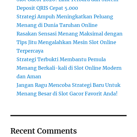
Deposit QRIS Cepat 5.000
Strategi Ampuh Meningkatkan Peluang
Menang di Dunia Taruhan Online
Rasakan Sensasi Menang Maksimal dengan
Tips Jitu Mengalahkan Mesin Slot Online
Terpercaya
Strategi Terbukti Membantu Pemula
Menang Berkali-kali di Slot Online Modern
dan Aman
Jangan Ragu Mencoba Strategi Baru Untuk
Menang Besar di Slot Gacor Favorit Anda!
Recent Comments