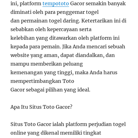
ini, platform
tempototo
Gacor semakin banyak
diminati oleh para penggemar togel
dan permainan togel daring. Ketertarikan ini di
sebabkan oleh kepercayaan serta
kelebihan yang ditawarkan oleh platform ini
kepada para pemain. Jika Anda mencari sebuah
website yang aman, dapat diandalkan, dan
mampu memberikan peluang
kemenangan yang tinggi, maka Anda harus
mempertimbangkan Toto
Gacor sebagai pilihan yang ideal.
Apa Itu Situs Toto Gacor?
Situs Toto Gacor ialah platform perjudian togel
online yang dikenal memiliki tingkat