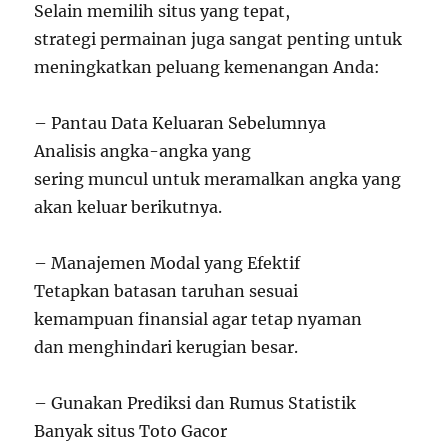
Selain memilih situs yang tepat,
strategi permainan juga sangat penting untuk
meningkatkan peluang kemenangan Anda:
– Pantau Data Keluaran Sebelumnya
Analisis angka-angka yang
sering muncul untuk meramalkan angka yang
akan keluar berikutnya.
– Manajemen Modal yang Efektif
Tetapkan batasan taruhan sesuai
kemampuan finansial agar tetap nyaman
dan menghindari kerugian besar.
– Gunakan Prediksi dan Rumus Statistik
Banyak situs Toto Gacor