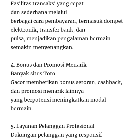
Fasilitas transaksi yang cepat
dan sederhana melalui
berbagai cara pembayaran, termasuk dompet
elektronik, transfer bank, dan
pulsa, menjadikan pengalaman bermain
semakin menyenangkan.
4. Bonus dan Promosi Menarik
Banyak situs Toto
Gacor memberikan bonus setoran, cashback,
dan promosi menarik lainnya
yang berpotensi meningkatkan modal
bermain.
5. Layanan Pelanggan Profesional
Dukungan pelanggan yang responsif