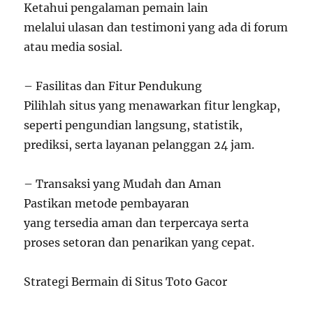
Ketahui pengalaman pemain lain
melalui ulasan dan testimoni yang ada di forum
atau media sosial.
– Fasilitas dan Fitur Pendukung
Pilihlah situs yang menawarkan fitur lengkap,
seperti pengundian langsung, statistik,
prediksi, serta layanan pelanggan 24 jam.
– Transaksi yang Mudah dan Aman
Pastikan metode pembayaran
yang tersedia aman dan terpercaya serta
proses setoran dan penarikan yang cepat.
Strategi Bermain di Situs Toto Gacor