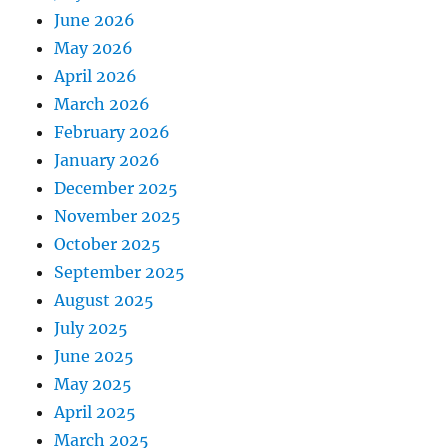
June 2026
May 2026
April 2026
March 2026
February 2026
January 2026
December 2025
November 2025
October 2025
September 2025
August 2025
July 2025
June 2025
May 2025
April 2025
March 2025