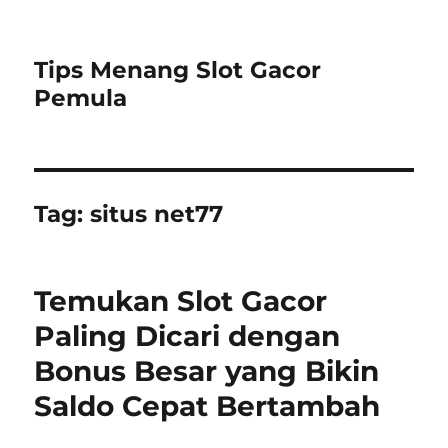
Tips Menang Slot Gacor
Pemula
Tag:
situs net77
Temukan Slot Gacor
Paling Dicari dengan
Bonus Besar yang Bikin
Saldo Cepat Bertambah