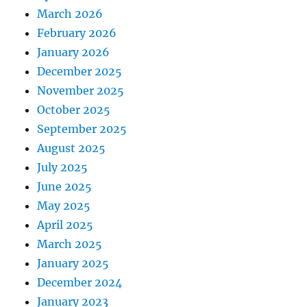
March 2026
February 2026
January 2026
December 2025
November 2025
October 2025
September 2025
August 2025
July 2025
June 2025
May 2025
April 2025
March 2025
January 2025
December 2024
January 2023