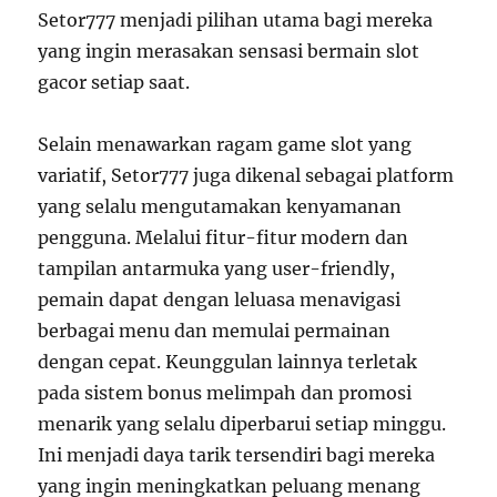
Setor777 menjadi pilihan utama bagi mereka
yang ingin merasakan sensasi bermain slot
gacor setiap saat.
Selain menawarkan ragam game slot yang
variatif, Setor777 juga dikenal sebagai platform
yang selalu mengutamakan kenyamanan
pengguna. Melalui fitur-fitur modern dan
tampilan antarmuka yang user-friendly,
pemain dapat dengan leluasa menavigasi
berbagai menu dan memulai permainan
dengan cepat. Keunggulan lainnya terletak
pada sistem bonus melimpah dan promosi
menarik yang selalu diperbarui setiap minggu.
Ini menjadi daya tarik tersendiri bagi mereka
yang ingin meningkatkan peluang menang