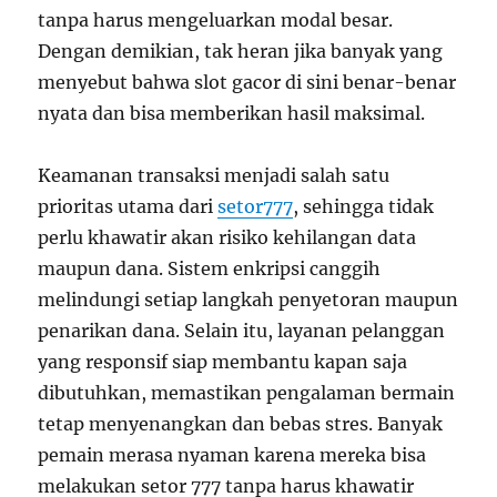
tanpa harus mengeluarkan modal besar.
Dengan demikian, tak heran jika banyak yang
menyebut bahwa slot gacor di sini benar-benar
nyata dan bisa memberikan hasil maksimal.
Keamanan transaksi menjadi salah satu
prioritas utama dari
setor777
, sehingga tidak
perlu khawatir akan risiko kehilangan data
maupun dana. Sistem enkripsi canggih
melindungi setiap langkah penyetoran maupun
penarikan dana. Selain itu, layanan pelanggan
yang responsif siap membantu kapan saja
dibutuhkan, memastikan pengalaman bermain
tetap menyenangkan dan bebas stres. Banyak
pemain merasa nyaman karena mereka bisa
melakukan setor 777 tanpa harus khawatir