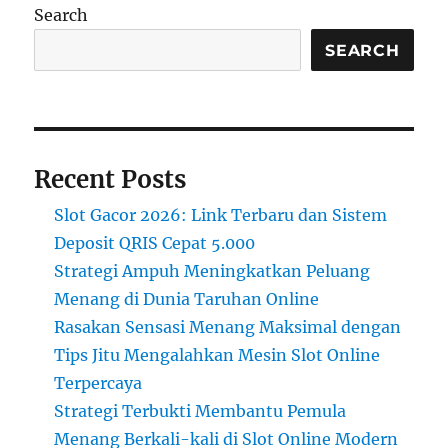
Pemain
Search
Lama
dengan
SEARCH
RTP
Tinggi
dan
Bonus
Slot
Recent Posts
Super
Menguntung
Slot Gacor 2026: Link Terbaru dan Sistem
Deposit QRIS Cepat 5.000
Strategi Ampuh Meningkatkan Peluang
Menang di Dunia Taruhan Online
Rasakan Sensasi Menang Maksimal dengan
Tips Jitu Mengalahkan Mesin Slot Online
Terpercaya
Strategi Terbukti Membantu Pemula
Menang Berkali-kali di Slot Online Modern