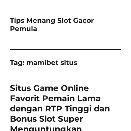
Tips Menang Slot Gacor
Pemula
Tag:
mamibet situs
Situs Game Online
Favorit Pemain Lama
dengan RTP Tinggi dan
Bonus Slot Super
Menguntungkan