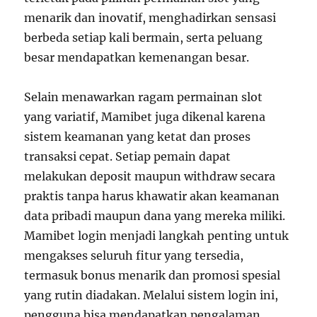
menarik dan inovatif, menghadirkan sensasi
berbeda setiap kali bermain, serta peluang
besar mendapatkan kemenangan besar.
Selain menawarkan ragam permainan slot
yang variatif, Mamibet juga dikenal karena
sistem keamanan yang ketat dan proses
transaksi cepat. Setiap pemain dapat
melakukan deposit maupun withdraw secara
praktis tanpa harus khawatir akan keamanan
data pribadi maupun dana yang mereka miliki.
Mamibet login menjadi langkah penting untuk
mengakses seluruh fitur yang tersedia,
termasuk bonus menarik dan promosi spesial
yang rutin diadakan. Melalui sistem login ini,
pengguna bisa mendapatkan pengalaman