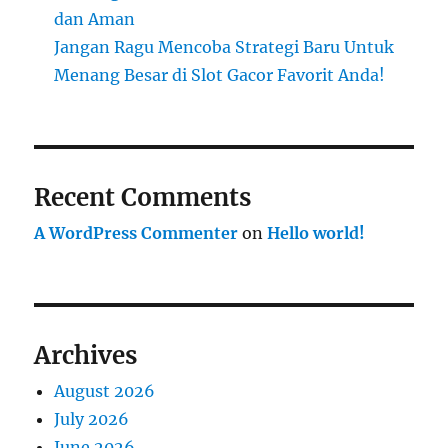
dan Aman
Jangan Ragu Mencoba Strategi Baru Untuk
Menang Besar di Slot Gacor Favorit Anda!
Recent Comments
A WordPress Commenter
on
Hello world!
Archives
August 2026
July 2026
June 2026