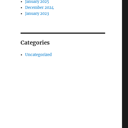
January 2025
December 2024
January 2023
Categories
Uncategorized