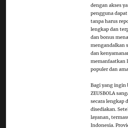
Agen
dengan akses ya
Slot
Qris
pengguna dapat
Profesional
tanpa harus rep
untuk
lengkap dan te
Peluang
Menang
dan bonus menar
Lebih
mengandalkan si
Besar
dan kenyamanan 
memanfaatkan l
populer dan aman
Bagi yang ingin
ZEUSBOLA sangat
secara lengkap 
disediakan. Set
layanan, termasu
Indonesia. Prov