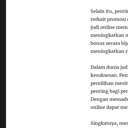
Selain itu, pen
terkait promosi
judi online mem
meningkatkan m
bonus secara b
meningkatkan ri
Dalam dunia judi
kesuksesan. Pe
pemilihan mesin
penting bagi pe
Dengan memaduk
online dapat m
Singkatnya, mem