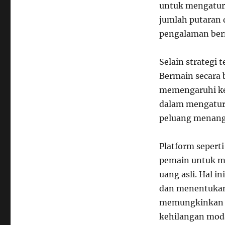
untuk mengatur
jumlah putaran
pengalaman berm
Selain strategi 
Bermain secara 
memengaruhi ke
dalam mengatur 
peluang menang 
Platform sepert
pemain untuk m
uang asli. Hal
dan menentukan 
memungkinkan pe
kehilangan moda