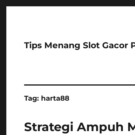
Tips Menang Slot Gacor
Tag:
harta88
Strategi Ampuh M