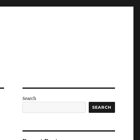
Search
SEARCH