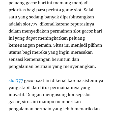
peluang gacor hari ini memang menjadi
prioritas bagi para pecinta game slot. Salah
satu yang sedang banyak diperbincangkan
adalah slot777, dikenal karena reputasinya
dalam menyediakan permainan slot gacor hari
ini yang dapat meningkatkan peluang
kemenangan pemain. Situs ini menjadi pilihan
utama bagi mereka yang ingin merasakan
sensasi kemenangan beruntun dan
pengalaman bermain yang menyenangkan.
slot777
gacor saat ini dikenal karena sistemnya
yang stabil dan fitur permainannya yang
inovatif. Dengan mengusung konsep slot
gacor, situs ini mampu memberikan
pengalaman bermain yang lebih menarik dan