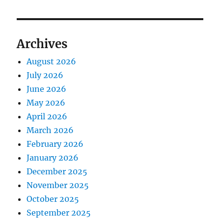
Archives
August 2026
July 2026
June 2026
May 2026
April 2026
March 2026
February 2026
January 2026
December 2025
November 2025
October 2025
September 2025