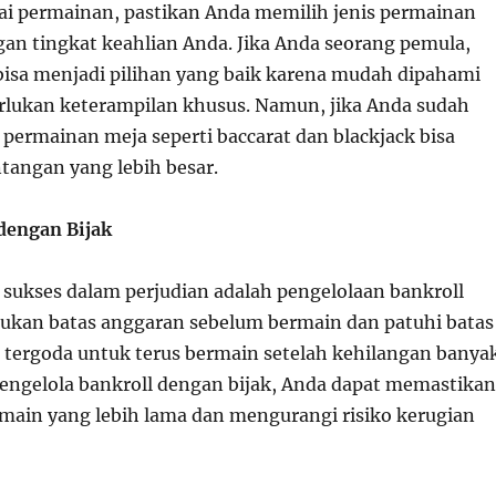
i permainan, pastikan Anda memilih jenis permainan
gan tingkat keahlian Anda. Jika Anda seorang pemula,
bisa menjadi pilihan yang baik karena mudah dipahami
lukan keterampilan khusus. Namun, jika Anda sudah
permainan meja seperti baccarat dan blackjack bisa
angan yang lebih besar.
 dengan Bijak
i sukses dalam perjudian adalah pengelolaan bankroll
tukan batas anggaran sebelum bermain dan patuhi batas
n tergoda untuk terus bermain setelah kehilangan banya
ngelola bankroll dengan bijak, Anda dapat memastikan
ain yang lebih lama dan mengurangi risiko kerugian