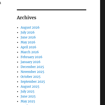
n
Archives
August 2026
July 2026
June 2026
May 2026
April 2026
March 2026
February 2026
January 2026
December 2025
November 2025
October 2025
September 2025
August 2025
July 2025
June 2025
May 2025