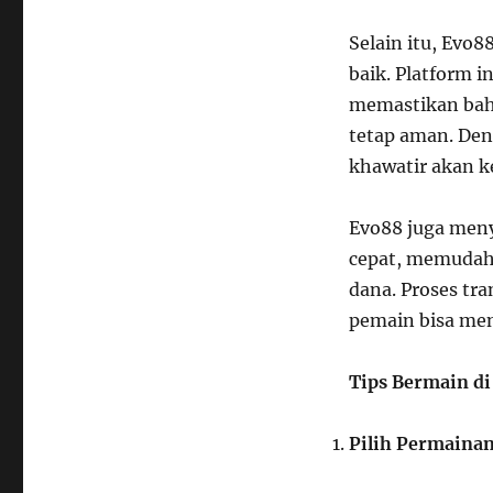
Selain itu, Evo
baik. Platform i
memastikan bahw
tetap aman. Den
khawatir akan k
Evo88 juga men
cepat, memudah
dana. Proses tr
pemain bisa me
Tips Bermain di
Pilih Permainan