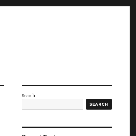
Search
SEARCH