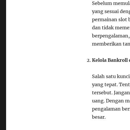
Sebelum memula
yang sesuai den
permainan slot 
dan tidak memer
berpengalaman, 
memberikan tant
Kelola Bankroll
Salah satu kunc
yang tepat. Ten
tersebut. Janga
uang. Dengan me
pengalaman berm
besar.