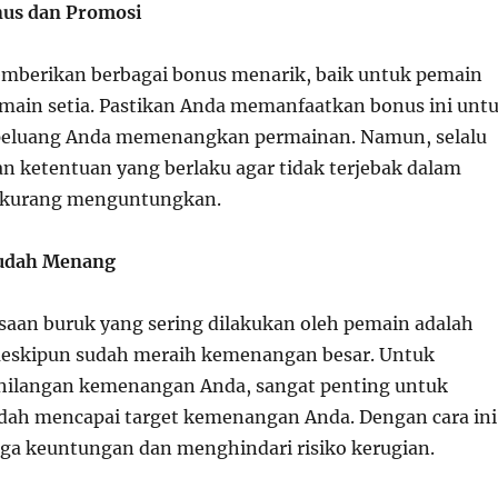
us dan Promosi
mberikan berbagai bonus menarik, baik untuk pemain
ain setia. Pastikan Anda memanfaatkan bonus ini unt
eluang Anda memenangkan permainan. Namun, selalu
an ketentuan yang berlaku agar tidak terjebak dalam
 kurang menguntungkan.
Sudah Menang
asaan buruk yang sering dilakukan oleh pemain adalah
meskipun sudah meraih kemenangan besar. Untuk
hilangan kemenangan Anda, sangat penting untuk
udah mencapai target kemenangan Anda. Dengan cara ini
ga keuntungan dan menghindari risiko kerugian.