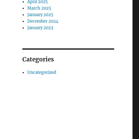
April 2025
March 2025
January 2025
December 2024
January 2023
Categories
Uncategorized