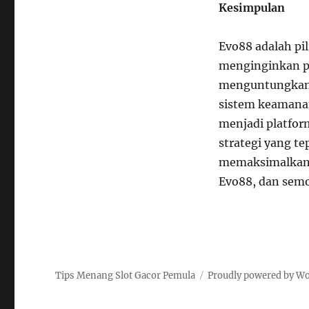
Kesimpulan
Evo88 adalah pil
menginginkan p
menguntungkan.
sistem keamana
menjadi platfo
strategi yang t
memaksimalkan 
Evo88, dan semo
Tips Menang Slot Gacor Pemula
Proudly powered by W