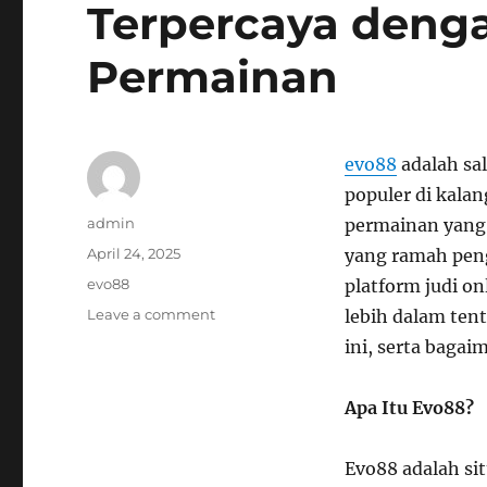
Terpercaya deng
Permainan
evo88
adalah sa
populer di kala
Author
admin
permainan yang
Posted
April 24, 2025
yang ramah peng
on
Tags
evo88
platform judi on
on
Leave a comment
lebih dalam ten
Mengenal
ini, serta baga
Evo88:
Platform
Judi
Apa Itu Evo88?
Online
Terpercaya
Evo88 adalah si
dengan