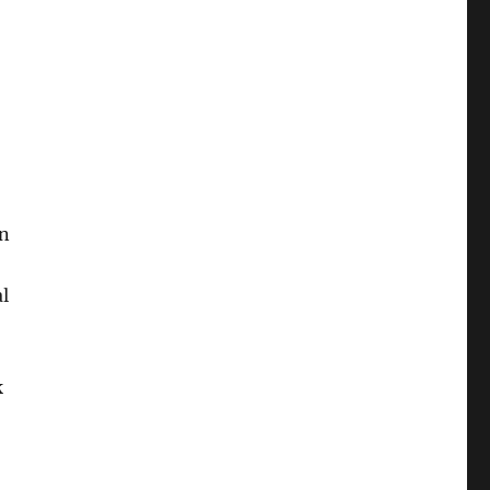
rn
l
k