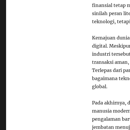
finansial tetap 
sinilah peran l
teknologi, teta
Kemajuan duni
digital. Meskip
industri terseb
transaksi aman, 
Terlepas dari pa
bagaimana tekn
global.
Pada akhirnya, d
manusia modern—
pengalaman baru
jembatan menuju