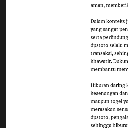
aman, memberik
Dalam konteks
yang sangat pen
serta perlindun
dpstoto selalu
transaksi, sehi
khawatir. Dukun
membantu menyel
Hiburan daring
kesenangan dan 
maupun togel ya
merasakan sensa
dpstoto, penga
sehingga hibura