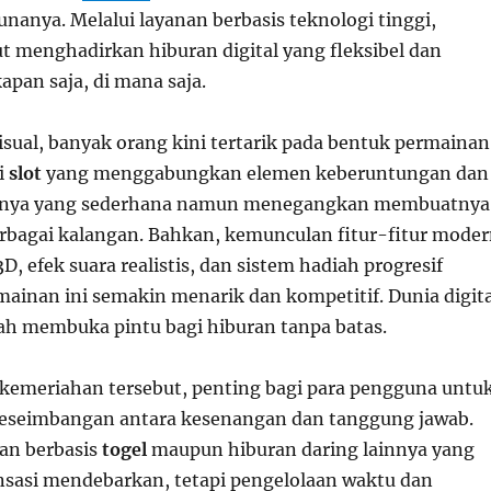
nanya. Melalui layanan berbasis teknologi tinggi,
ut menghadirkan hiburan digital yang fleksibel dan
pan saja, di mana saja.
isual, banyak orang kini tertarik pada bentuk permainan
ti
slot
yang menggabungkan elemen keberuntungan dan
atnya yang sederhana namun menegangkan membuatnya
erbagai kalangan. Bahkan, kemunculan fitur-fitur mode
3D, efek suara realistis, dan sistem hadiah progresif
ainan ini semakin menarik dan kompetitif. Dunia digita
ah membuka pintu bagi hiburan tanpa batas.
 kemeriahan tersebut, penting bagi para pengguna untu
keseimbangan antara kesenangan dan tanggung jawab.
an berbasis
togel
maupun hiburan daring lainnya yang
sasi mendebarkan, tetapi pengelolaan waktu dan