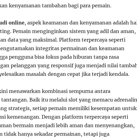
an kenyamanan tambahan bagi para pemain.
judi online
, aspek keamanan dan kenyamanan adalah ha
ting. Pemain menginginkan sistem yang adil dan aman,
gan data yang maksimal. Platform terpercaya seperti
 mengutamakan integritas permainan dan keamanan
ngga pengguna bisa fokus pada hiburan tanpa rasa
gan pelanggan yang responsif juga menjadi nilai tamba
esaikan masalah dengan cepat jika terjadi kendala.
 kini menawarkan kombinasi sempurna antara
tantangan. Baik itu melalui slot yang memacu adrenali
ng strategis, setiap pemain memiliki kesempatan untuk
si kemenangan. Dengan platform terpercaya seperti
laman bermain menjadi lebih aman dan menyenangkan,
n tidak hanya sekadar permainan, tetapi juga