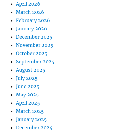
April 2026
March 2026
February 2026
January 2026
December 2025
November 2025
October 2025
September 2025
August 2025
July 2025
June 2025
May 2025
April 2025
March 2025
January 2025
December 2024