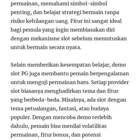
permainan, memahami simbol-simbol
penting, dan belajar strategi bermain tanpa
risiko kehilangan uang. Fitur ini sangat ideal
bagi pemula yang ingin membiasakan diri
dengan mekanisme slot sebelum memutuskan
untuk bermain secara nyata.
Selain memberikan kesempatan belajar, demo
slot PG juga membantu pemain berpengalaman
untuk menguji permainan baru. Setiap provider
slot biasanya menghadirkan tema dan fitur
yang berbeda-beda. Misalnya, ada slot dengan
tema petualangan, fantasi, atau budaya
populer. Dengan mencoba demo terlebih
dahulu, pemain bisa menilai volatilitas
permainan, fitur bonus, dan potensi