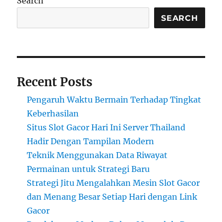
Search
dengan
Keserua
SEARCH
Tanpa
Batas
Recent Posts
Pengaruh Waktu Bermain Terhadap Tingkat
Keberhasilan
Situs Slot Gacor Hari Ini Server Thailand
Hadir Dengan Tampilan Modern
Teknik Menggunakan Data Riwayat
Permainan untuk Strategi Baru
Strategi Jitu Mengalahkan Mesin Slot Gacor
dan Menang Besar Setiap Hari dengan Link
Gacor