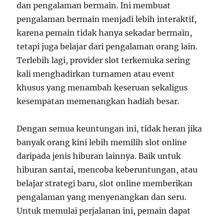
dan pengalaman bermain. Ini membuat
pengalaman bermain menjadi lebih interaktif,
karena pemain tidak hanya sekadar bermain,
tetapi juga belajar dari pengalaman orang lain.
Terlebih lagi, provider slot terkemuka sering
kali menghadirkan turnamen atau event
khusus yang menambah keseruan sekaligus
kesempatan memenangkan hadiah besar.
Dengan semua keuntungan ini, tidak heran jika
banyak orang kini lebih memilih slot online
daripada jenis hiburan lainnya. Baik untuk
hiburan santai, mencoba keberuntungan, atau
belajar strategi baru, slot online memberikan
pengalaman yang menyenangkan dan seru.
Untuk memulai perjalanan ini, pemain dapat