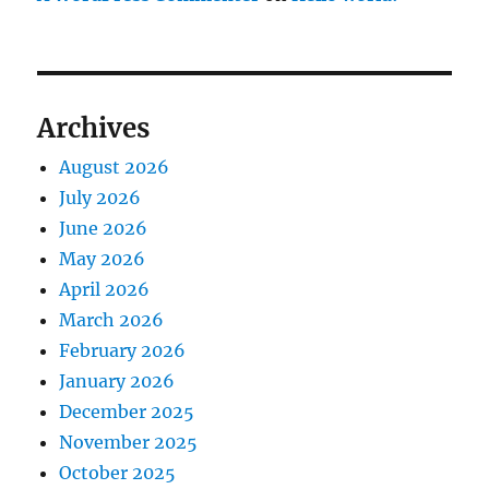
Archives
August 2026
July 2026
June 2026
May 2026
April 2026
March 2026
February 2026
January 2026
December 2025
November 2025
October 2025