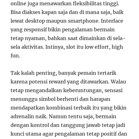
online juga menawarkan fleksibilitas tinggi.
Bisa diakses kapan saja dan di mana saja, baik
lewat desktop maupun smartphone. Interface
yang responsif bikin pengalaman bermain
tetap nyaman, bahkan saat dimainkan di sela-
sela aktivitas. Intinya, slot itu low effort, high
fun.
Tak kalah penting, banyak pemain tertarik
karena potensi reward yang ditawarkan. Walau
tetap mengandalkan keberuntungan, sensasi
menunggu simbol berhenti dan harapan
mendapatkan kombinasi terbaik itu yang bikin
adrenalin naik. Namun tentu saja, bermain
dengan kontrol dan tanggung jawab tetap jadi
kunci utama agar pengalaman tetap positif dan