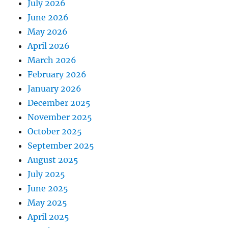
July 2026
June 2026
May 2026
April 2026
March 2026
February 2026
January 2026
December 2025
November 2025
October 2025
September 2025
August 2025
July 2025
June 2025
May 2025
April 2025