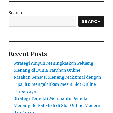
Slot
Online
Search
yang
Bikin
SEARCH
Betah
Main
Recent Posts
Strategi Ampuh Meningkatkan Peluang
Menang di Dunia Taruhan Online
Rasakan Sensasi Menang Maksimal dengan
Tips Jitu Mengalahkan Mesin Slot Online
Terpercaya
Strategi Terbukti Membantu Pemula
Menang Berkali-kali di Slot Online Modern
dan Aman