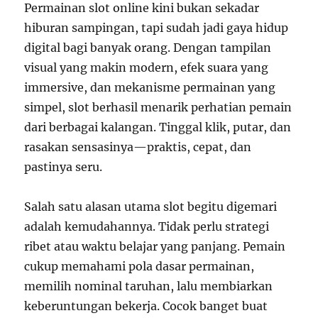
Permainan slot online kini bukan sekadar
hiburan sampingan, tapi sudah jadi gaya hidup
digital bagi banyak orang. Dengan tampilan
visual yang makin modern, efek suara yang
immersive, dan mekanisme permainan yang
simpel, slot berhasil menarik perhatian pemain
dari berbagai kalangan. Tinggal klik, putar, dan
rasakan sensasinya—praktis, cepat, dan
pastinya seru.
Salah satu alasan utama slot begitu digemari
adalah kemudahannya. Tidak perlu strategi
ribet atau waktu belajar yang panjang. Pemain
cukup memahami pola dasar permainan,
memilih nominal taruhan, lalu membiarkan
keberuntungan bekerja. Cocok banget buat