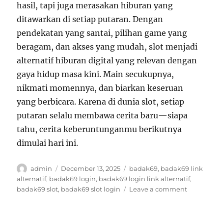
hasil, tapi juga merasakan hiburan yang
ditawarkan di setiap putaran. Dengan
pendekatan yang santai, pilihan game yang
beragam, dan akses yang mudah, slot menjadi
alternatif hiburan digital yang relevan dengan
gaya hidup masa kini. Main secukupnya,
nikmati momennya, dan biarkan keseruan
yang berbicara. Karena di dunia slot, setiap
putaran selalu membawa cerita baru—siapa
tahu, cerita keberuntunganmu berikutnya
dimulai hari ini.
Author
Posted
Tags
admin
December 13, 2025
badak69
,
badak69 link
on
alternatif
,
badak69 login
,
badak69 login link alternatif
,
on
badak69 slot
,
badak69 slot login
Leave a comment
Sensasi
Seru
Dunia