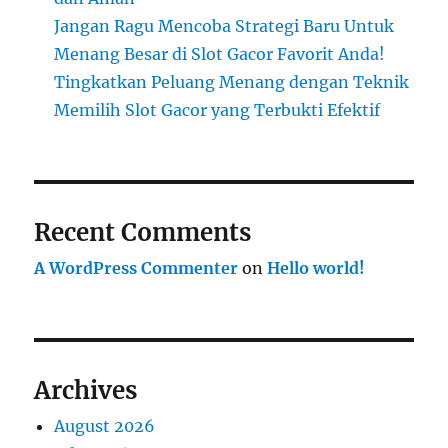
Jangan Ragu Mencoba Strategi Baru Untuk
Menang Besar di Slot Gacor Favorit Anda!
Tingkatkan Peluang Menang dengan Teknik
Memilih Slot Gacor yang Terbukti Efektif
Recent Comments
A WordPress Commenter
on
Hello world!
Archives
August 2026