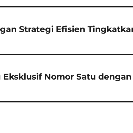
gan Strategi Efisien Tingkatka
 Eksklusif Nomor Satu dengan