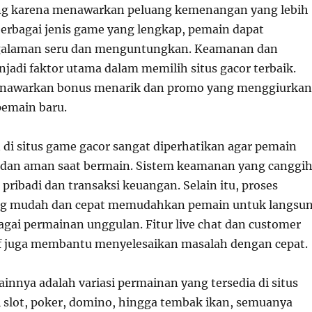
ng karena menawarkan peluang kemenangan yang lebih
berbagai jenis game yang lengkap, pemain dapat
alaman seru dan menguntungkan. Keamanan dan
jadi faktor utama dalam memilih situs gacor terbaik.
enawarkan bonus menarik dan promo yang menggiurkan
emain baru.
 di situs game gacor sangat diperhatikan agar pemain
dan aman saat bermain. Sistem keamanan yang canggi
pribadi dan transaksi keuangan. Selain itu, proses
ng mudah dan cepat memudahkan pemain untuk langsu
gai permainan unggulan. Fitur live chat dan customer
if juga membantu menyelesaikan masalah dengan cepat.
ainnya adalah variasi permainan yang tersedia di situs
ri slot, poker, domino, hingga tembak ikan, semuanya