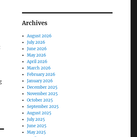
Archives
August 2026
July 2026
t
June 2026
May 2026
April 2026
March 2026
February 2026
g
January 2026
December 2025
November 2025
October 2025
September 2025
August 2025
July 2025
June 2025
May 2025