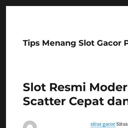
Tips Menang Slot Gacor
Slot Resmi Mode
Scatter Cepat da
situs gacor
Situs