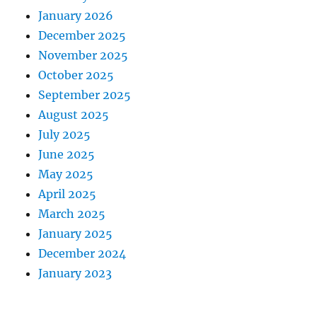
January 2026
December 2025
November 2025
October 2025
September 2025
August 2025
July 2025
June 2025
May 2025
April 2025
March 2025
January 2025
December 2024
January 2023