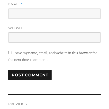
EMAIL
*
WEBSITE
Save my name, email, and website in this browser for
the next time I comment.
Post
PREVIOUS