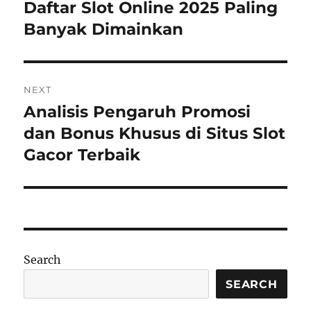
navigation
Daftar Slot Online 2025 Paling
Previous
post:
Banyak Dimainkan
NEXT
Analisis Pengaruh Promosi
Next
post:
dan Bonus Khusus di Situs Slot
Gacor Terbaik
Search
SEARCH