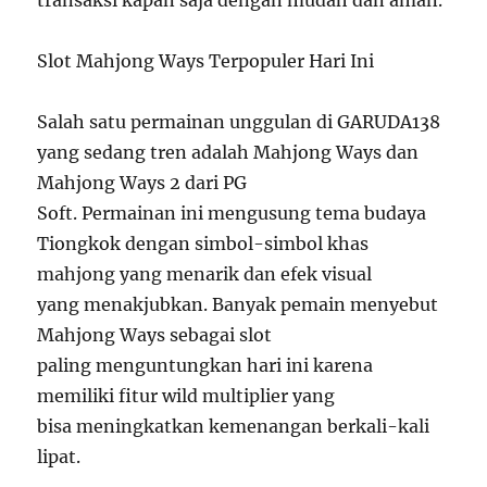
transaksi kapan saja dengan mudah dan aman.
Slot Mahjong Ways Terpopuler Hari Ini
Salah satu permainan unggulan di GARUDA138
yang sedang tren adalah Mahjong Ways dan
Mahjong Ways 2 dari PG
Soft. Permainan ini mengusung tema budaya
Tiongkok dengan simbol-simbol khas
mahjong yang menarik dan efek visual
yang menakjubkan. Banyak pemain menyebut
Mahjong Ways sebagai slot
paling menguntungkan hari ini karena
memiliki fitur wild multiplier yang
bisa meningkatkan kemenangan berkali-kali
lipat.