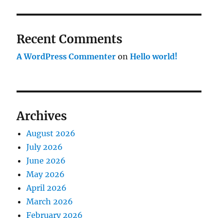
Recent Comments
A WordPress Commenter
on
Hello world!
Archives
August 2026
July 2026
June 2026
May 2026
April 2026
March 2026
February 2026