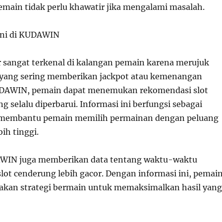
pemain tidak perlu khawatir jika mengalami masalah.
 Ini di KUDAWIN
or sangat terkenal di kalangan pemain karena merujuk
 yang sering memberikan jackpot atau kemenangan
UDAWIN, pemain dapat menemukan rekomendasi slot
ng selalu diperbarui. Informasi ini berfungsi sebagai
membantu pemain memilih permainan dengan peluang
ih tinggi.
DAWIN juga memberikan data tentang waktu-waktu
slot cenderung lebih gacor. Dengan informasi ini, pemai
akan strategi bermain untuk memaksimalkan hasil yang