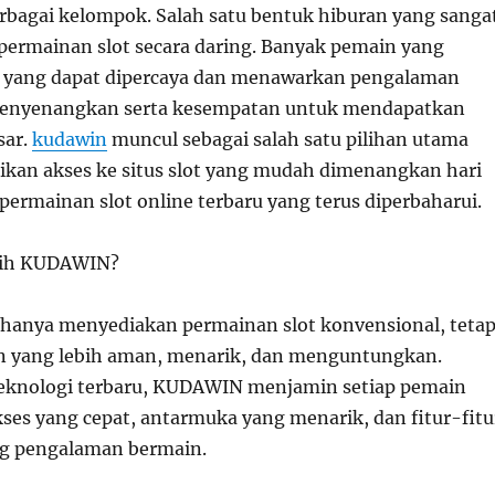
erbagai kelompok. Salah satu bentuk hiburan yang sanga
 permainan slot secara daring. Banyak pemain yang
e yang dapat dipercaya dan menawarkan pengalaman
enyenangkan serta kesempatan untuk mendapatkan
sar.
kudawin
muncul sebagai salah satu pilihan utama
an akses ke situs slot yang mudah dimenangkan hari
i permainan slot online terbaru yang terus diperbaharui.
ih KUDAWIN?
anya menyediakan permainan slot konvensional, tetap
n yang lebih aman, menarik, dan menguntungkan.
teknologi terbaru, KUDAWIN menjamin setiap pemain
es yang cepat, antarmuka yang menarik, dan fitur-fitu
 pengalaman bermain.