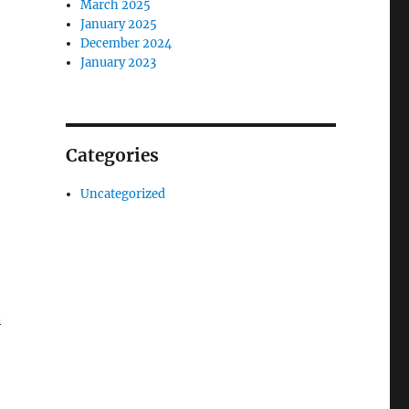
March 2025
January 2025
December 2024
January 2023
Categories
Uncategorized
n