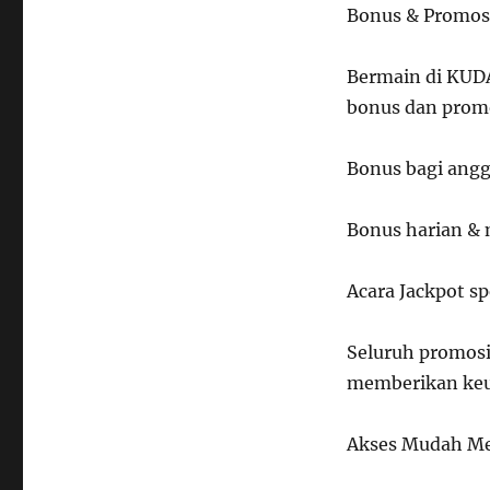
Bonus & Promos
Bermain di KUD
bonus dan promo
Bonus bagi angg
Bonus harian & 
Acara Jackpot s
Seluruh promosi
memberikan keu
Akses Mudah Me