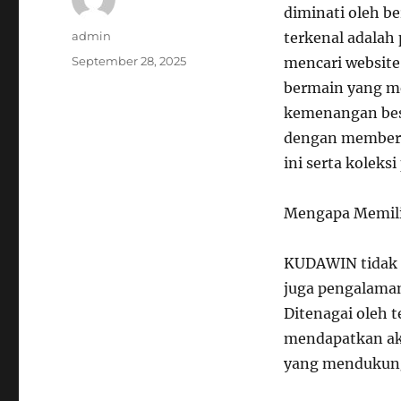
diminati oleh b
Author
admin
terkenal adalah
Posted
September 28, 2025
mencari websit
on
bermain yang m
kemenangan be
dengan memberik
ini serta koleks
Mengapa Memil
KUDAWIN tidak h
juga pengalama
Ditenagai oleh 
mendapatkan aks
yang mendukung