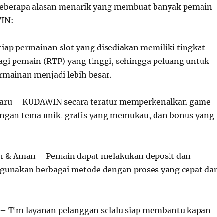
 beberapa alasan menarik yang membuat banyak pemain
IN:
tiap permainan slot yang disediakan memiliki tingkat
gi pemain (RTP) yang tinggi, sehingga peluang untuk
rmainan menjadi lebih besar.
rbaru – KUDAWIN secara teratur memperkenalkan game-
ngan tema unik, grafis yang memukau, dan bonus yang
h & Aman – Pemain dapat melakukan deposit dan
gunakan berbagai metode dengan proses yang cepat da
– Tim layanan pelanggan selalu siap membantu kapan