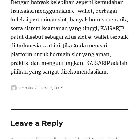
Dengan banyak kelebihan seperti kemudahan
transaksi menggunakan e-wallet, berbagai
koleksi permainan slot, banyak bonus menarik,
serta sistem keamanan yang tinggi, KAISARJP
patut disebut sebagai situs slot e-wallet terbaik
di Indonesia saat ini. Jika Anda mencari
platform untuk bermain slot yang aman,
praktis, dan menguntungkan, KAISARJP adalah
pilihan yang sangat direkomendasikan.
Author
Posted
admin
June 9, 2025
on
Leave a Reply