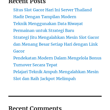
Recent Posts
Situs Slot Gacor Hari Ini Server Thailand
Hadir Dengan Tampilan Modern
Teknik Menggunakan Data Riwayat
Permainan untuk Strategi Baru
Strategi Jitu Mengalahkan Mesin Slot Gacor
dan Menang Besar Setiap Hari dengan Link
Gacor
Pendekatan Modern Dalam Mengelola Bonus
Turnover Secara Tepat
Pelajari Teknik Ampuh Mengalahkan Mesin
Slot dan Raih Jackpot Melimpah
Recent Comments