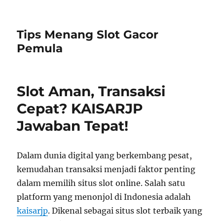
Tips Menang Slot Gacor
Pemula
Slot Aman, Transaksi
Cepat? KAISARJP
Jawaban Tepat!
Dalam dunia digital yang berkembang pesat,
kemudahan transaksi menjadi faktor penting
dalam memilih situs slot online. Salah satu
platform yang menonjol di Indonesia adalah
kaisarjp
. Dikenal sebagai situs slot terbaik yang