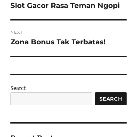
navigation
Slot Gacor Rasa Teman Ngopi
Previous
post:
NEXT
Zona Bonus Tak Terbatas!
Next
post:
Search
SEARCH