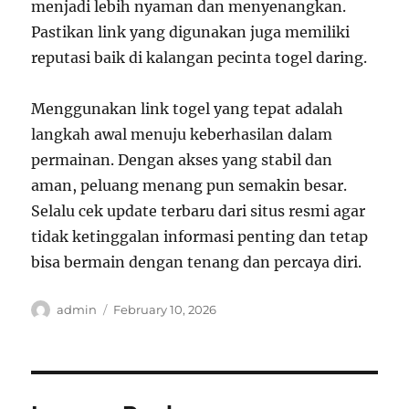
menjadi lebih nyaman dan menyenangkan.
Pastikan link yang digunakan juga memiliki
reputasi baik di kalangan pecinta togel daring.
Menggunakan link togel yang tepat adalah
langkah awal menuju keberhasilan dalam
permainan. Dengan akses yang stabil dan
aman, peluang menang pun semakin besar.
Selalu cek update terbaru dari situs resmi agar
tidak ketinggalan informasi penting dan tetap
bisa bermain dengan tenang dan percaya diri.
Author
Posted
admin
February 10, 2026
on